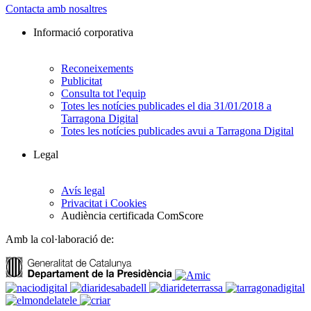
Contacta amb nosaltres
Informació corporativa
Reconeixements
Publicitat
Consulta tot l'equip
Totes les notícies publicades el dia 31/01/2018 a
Tarragona Digital
Totes les notícies publicades avui a Tarragona Digital
Legal
Avís legal
Privacitat i Cookies
Audiència certificada ComScore
Amb la col·laboració de: