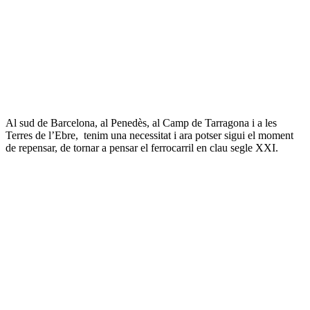
Al sud de Barcelona, al Penedès, al Camp de Tarragona i a les
Terres de l’Ebre, tenim una necessitat i ara potser sigui el moment
de repensar, de tornar a pensar el ferrocarril en clau segle XXI.