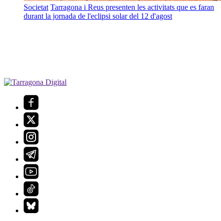
Societat
Tarragona i Reus presenten les activitats que es faran
durant la jornada de l'eclipsi solar del 12 d'agost