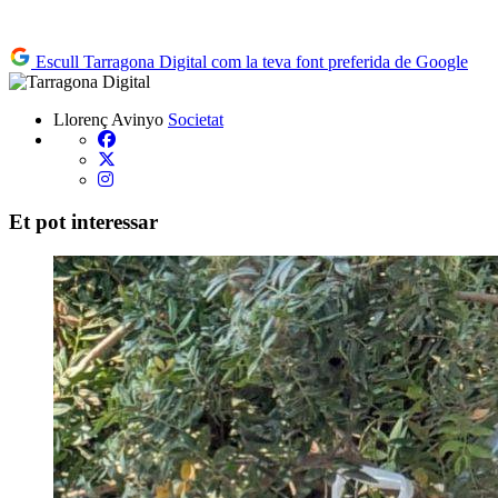
Escull Tarragona Digital com la teva font preferida de Google
Llorenç Avinyo
Societat
Et pot interessar