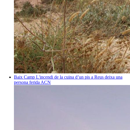
Baix Camp
L'incendi de la cuina d’un pis a Reus deixa una
persona ferida
ACN