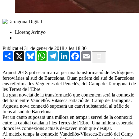
Llorenç Avinyo
Publicat el 31 de gener de 2018 a les 18:30
Share
X
Bluesky
WhatsApp
Telegram
LinkedIn
Facebook
Email
Aquest 2018 pot estar marcat per una transformació de les lògiques
ferroviàries al sud de Barcelona. Quan parlem del sud de Barcelona
ens referim a les Vegueries del Penedès, del Camp de Tarragona i de
les Terres de l’Ebre.
La gran novetat de la transformació que comentem serà la connexió
del tram entre Vandellòs-Vilaseca-Estació del Camp de Tarragona.
Aquesta nova connexió suposarà un canvi substancial al tràfic de
trens al sud de Barcelona.
Per un canto suposarà una millora en temps i servei de la connexió
entre la capital catalana i les Terres de l’Ebre. Una millora esperada
doncs les connexions actuals deixaven molt que desitjar.
Al mateix temps la connexió Vandellòs-Vilaseca-Estació del Camp