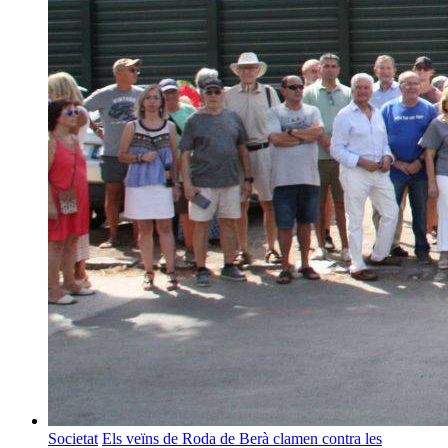
Societat
Els veïns de Roda de Berà clamen contra les