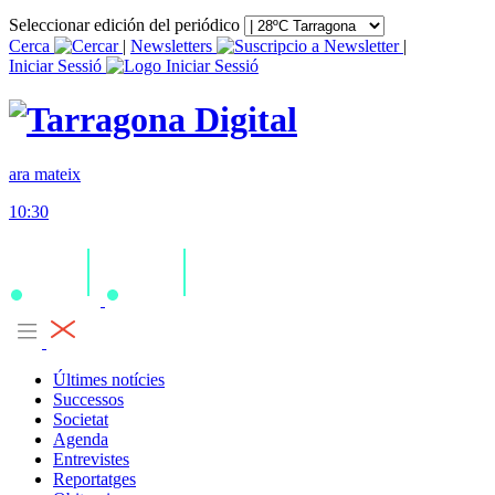
Seleccionar edición del periódico
Cerca
|
Newsletters
|
Iniciar Sessió
ara mateix
10:30
Últimes notícies
Successos
Societat
Agenda
Entrevistes
Reportatges