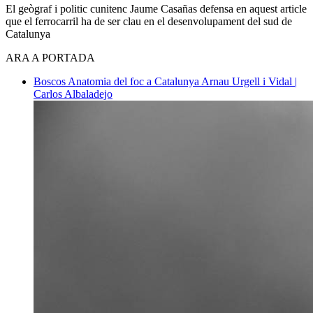
El geògraf i politic cunitenc Jaume Casañas defensa en aquest article
que el ferrocarril ha de ser clau en el desenvolupament del sud de
Catalunya
ARA A PORTADA
Boscos
Anatomia del foc a Catalunya
Arnau Urgell i Vidal |
Carlos Albaladejo