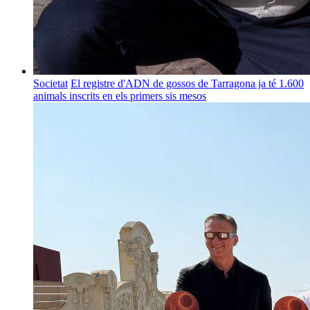
Societat
El registre d'ADN de gossos de Tarragona ja té 1.600
animals inscrits en els primers sis mesos