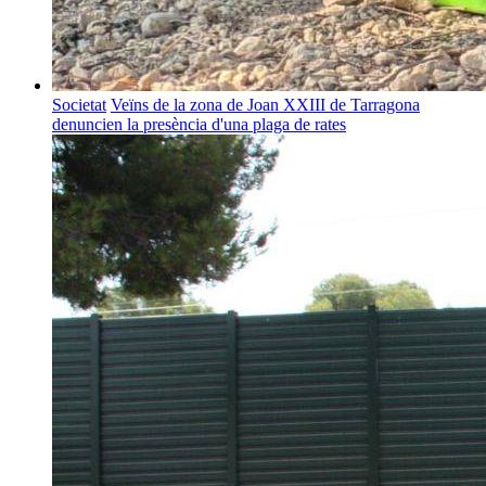
Societat
Veïns de la zona de Joan XXIII de Tarragona
denuncien la presència d'una plaga de rates