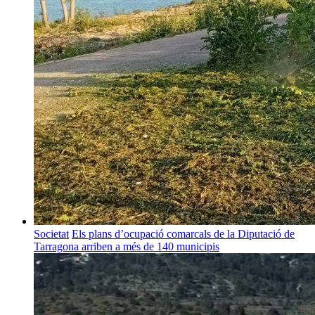
Societat
Els plans d’ocupació comarcals de la Diputació de
Tarragona arriben a més de 140 municipis