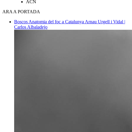
ACN
ARA A PORTADA
Boscos
Anatomia del foc a Catalunya
Arnau Urgell i Vidal |
Carlos Albaladejo