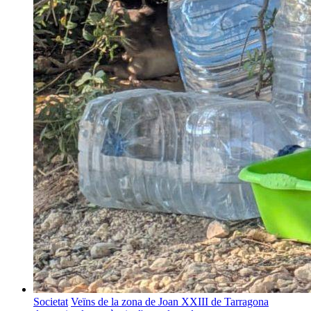
Societat
Veïns de la zona de Joan XXIII de Tarragona