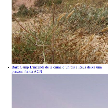
Baix Camp
L'incendi de la cuina d’un pis a Reus deixa una
persona ferida
ACN