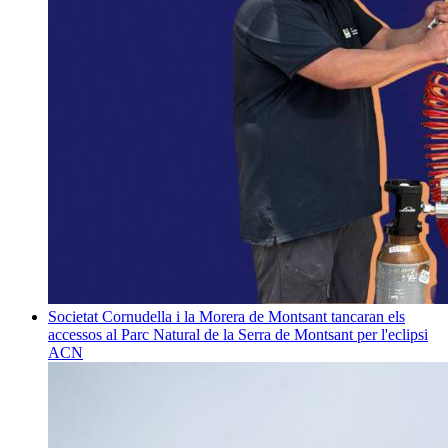
Societat
Cornudella i la Morera de Montsant tancaran els
accessos al Parc Natural de la Serra de Montsant per l'eclipsi
ACN