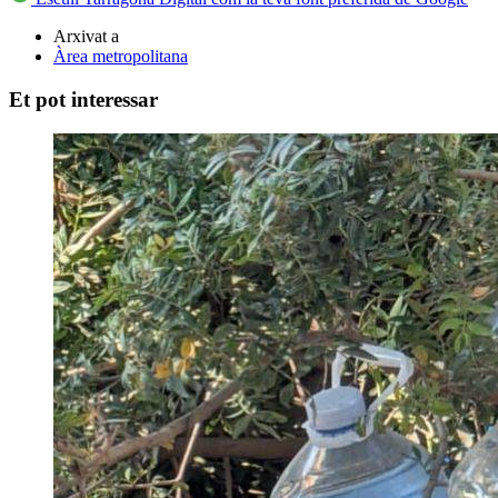
Arxivat a
Àrea metropolitana
Et pot interessar