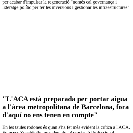
per acabar d'impulsar la regeneració "només cal governança i
lideratge polític per fer les inversions i gestionar les infraestructures".
"L'ACA està preparada per portar aigua
a l'àrea metropolitana de Barcelona, fora
d'aquí no ens tenen en compte"
En les taules rodones és quan s'ha fet més evident la crítica a l'ACA.
Francesc Zucchitello, president de l'Associació Professional