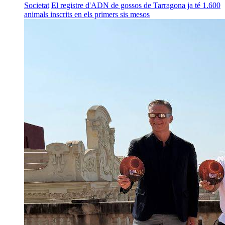
Societat
El registre d'ADN de gossos de Tarragona ja té 1.600
animals inscrits en els primers sis mesos