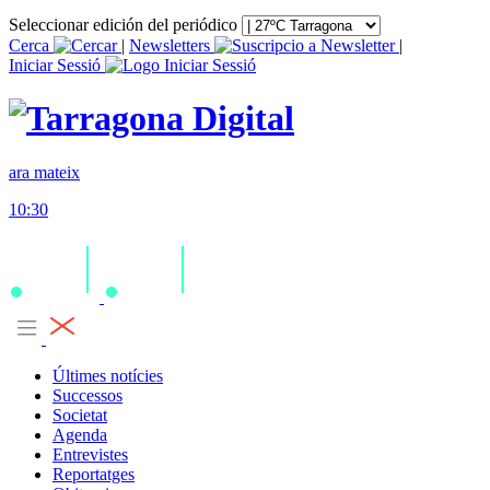
Seleccionar edición del periódico
Cerca
|
Newsletters
|
Iniciar Sessió
ara mateix
10:30
Últimes notícies
Successos
Societat
Agenda
Entrevistes
Reportatges