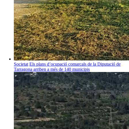
Societat
Els plans d’ocupació comarcals de la Diputació de
Tarragona arriben a més de 140 municipis