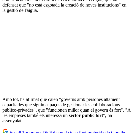
defensat que "no està esgotada la creació de noves institucions" en
la gestió de l'aigua.
Amb tot, ha afirmat que calen "governs amb persones altament
capacitades que siguin capaços de gestionar les col·laboracions
público-privades", que "funcionen millor quan el govern és fort". "A
les empreses també els interessa un
sector públic fort
", ha
assenyalat.
Escull Tarragona Digital com la teva font preferida de Google