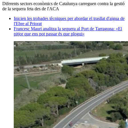
Diferents sectors econòmics de Catalunya carreguen contra la gestió
de la sequera feta des de l'ACA
Inicien les trobades tècniques per abordar el trasllat d'aigua de
l'Ebre al Priorat
Francesc Mauri analitza la sequera al Port de Tarragona: «El
pitjor que ens pot passar és que plogui»