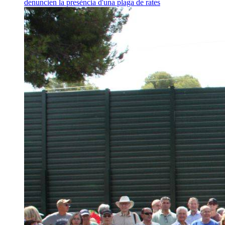
denuncien la presència d'una plaga de rates