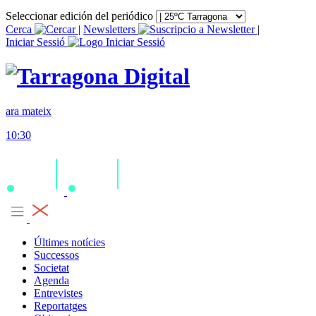
Seleccionar edición del periódico
Cerca
|
Newsletters
|
Iniciar Sessió
ara mateix
10:30
Últimes notícies
Successos
Societat
Agenda
Entrevistes
Reportatges