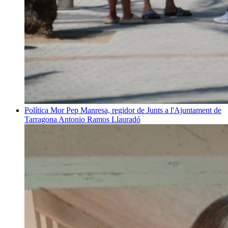
Política
Mor Pep Manresa, regidor de Junts a l'Ajuntament de
Tarragona
Antonio Ramos Llauradó