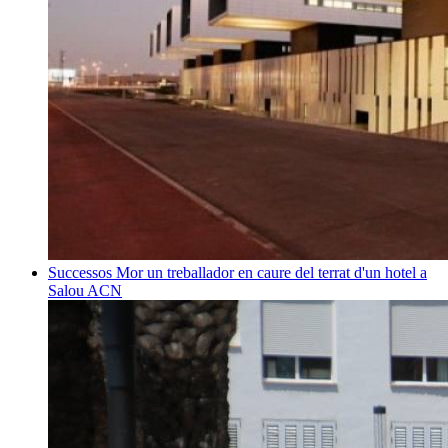
Successos
Mor un treballador en caure del terrat d'un hotel a
Salou
ACN