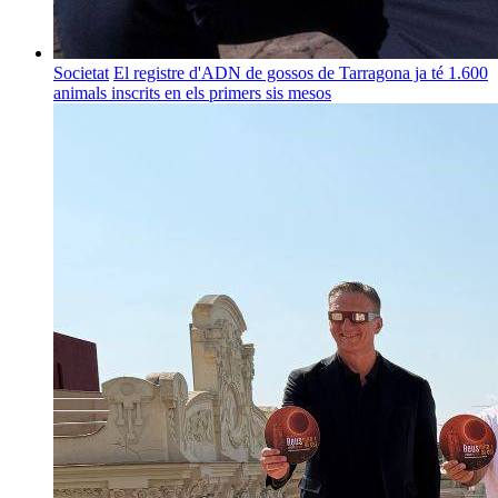
Societat
El registre d'ADN de gossos de Tarragona ja té 1.600
animals inscrits en els primers sis mesos