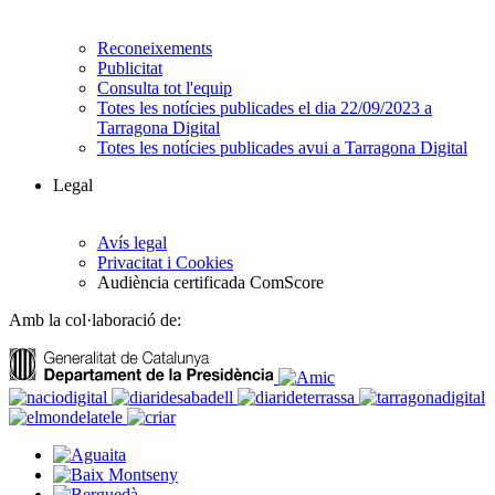
Reconeixements
Publicitat
Consulta tot l'equip
Totes les notícies publicades el dia 22/09/2023 a
Tarragona Digital
Totes les notícies publicades avui a Tarragona Digital
Legal
Avís legal
Privacitat i Cookies
Audiència certificada ComScore
Amb la col·laboració de: