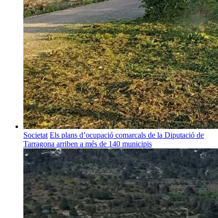
Societat
Els plans d’ocupació comarcals de la Diputació de
Tarragona arriben a més de 140 municipis