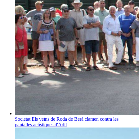
Societat
Els veïns de Roda de Berà clamen contra les
pantalles acústiques d'Adif