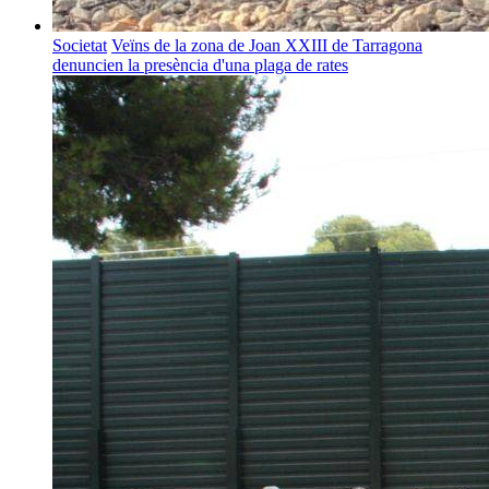
Societat
Veïns de la zona de Joan XXIII de Tarragona
denuncien la presència d'una plaga de rates