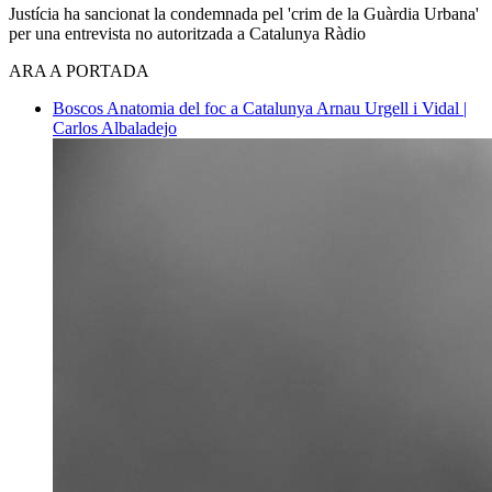
Justícia ha sancionat la condemnada pel 'crim de la Guàrdia Urbana'
per una entrevista no autoritzada a Catalunya Ràdio
ARA A PORTADA
Boscos
Anatomia del foc a Catalunya
Arnau Urgell i Vidal |
Carlos Albaladejo