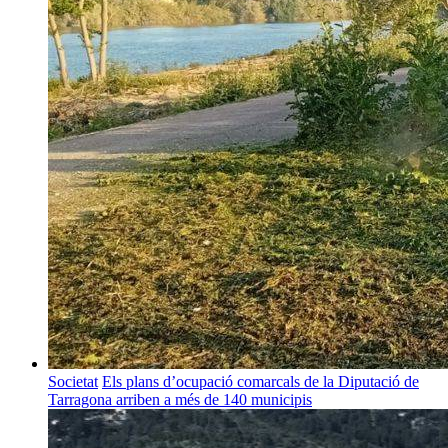
Societat
Els plans d’ocupació comarcals de la Diputació de
Tarragona arriben a més de 140 municipis