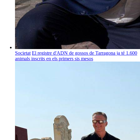
Societat
El registre d'ADN de gossos de Tarragona ja té 1.600
animals inscrits en els primers sis mesos