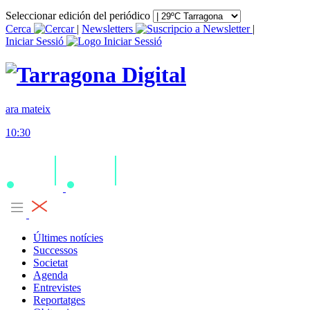
Seleccionar edición del periódico
Cerca
|
Newsletters
|
Iniciar Sessió
ara mateix
10:30
Últimes notícies
Successos
Societat
Agenda
Entrevistes
Reportatges