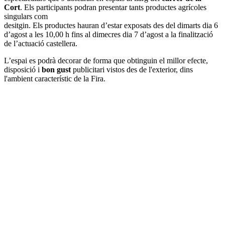
Cort
. Els participants podran presentar tants productes agrícoles
singulars com
desitgin. Els productes hauran d’estar exposats des del dimarts dia 6
d’agost a les 10,00 h fins al dimecres dia 7 d’agost a la finalització
de l’actuació castellera.
L’espai es podrà decorar de forma que obtinguin el millor efecte,
disposició i
bon gust
publicitari vistos des de l'exterior, dins
l'ambient característic de la Fira.