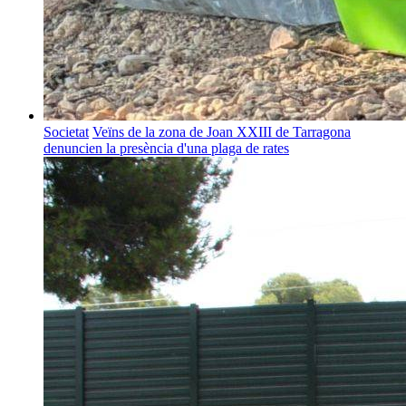
Societat
Veïns de la zona de Joan XXIII de Tarragona
denuncien la presència d'una plaga de rates