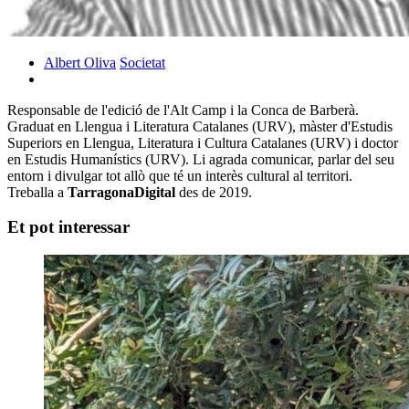
Albert Oliva
Societat
Responsable de l'edició de l'Alt Camp i la Conca de Barberà.
Graduat en Llengua i Literatura Catalanes (URV), màster d'Estudis
Superiors en Llengua, Literatura i Cultura Catalanes (URV) i doctor
en Estudis Humanístics (URV). Li agrada comunicar, parlar del seu
entorn i divulgar tot allò que té un interès cultural al territori.
Treballa a
TarragonaDigital
des de 2019.
Et pot interessar