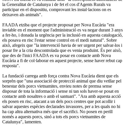
la Generalitat de Catalunya i de fet el cos d'Agents Rurals va
participar en el dispositiu, comprovant les instal·lacions on es
deixaven als animals".
FAADA etziba que el projecte proposat per Nova Eucària "era
inviable en el moment que l'administració es va negar durant 3 anys
a fer-ho, i donada la urgència per la inclusió en aquesta catalogació,
els posava en risc l'estar sense control en el medi natural". Sobre
això, afegeix que "la intervenció havia de ser urgent per salvar-los i
posar fre a la cria descontrolada que es venia produint. És per això,
que des de l'inici FAADA es va posar en contacte amb Nova
Eucària a fi de col·laborar en aquest projecte, sense haver rebut cap
resposta".
La fundació carrega amb força contra Nova Eucària dient que els
sorprèn que "una associació de protecció animal que diu vetllar pel
benestar dels porcs vietnamites, envieu notes de premsa sense
disposar de tota la informació i sense ni tan sols haver-se posat en
contacte amb nosaltres o amb el santuari". "Ara amb aquesta acció
els posen en risc, atacant a un dels pocs centres que pot acollir i
salvar aquestes espècies declarades invasores, per a les quals no hi
ha cap altra alternativa més que el sacrifici. No posen en perill
només a aquests porcs, sinó a tots els porcs vietnamites de
Catalunya", lamenten.