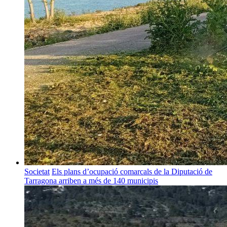
Societat
Els plans d’ocupació comarcals de la Diputació de
Tarragona arriben a més de 140 municipis