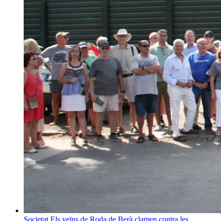
Societat
Els veïns de Roda de Berà clamen contra les