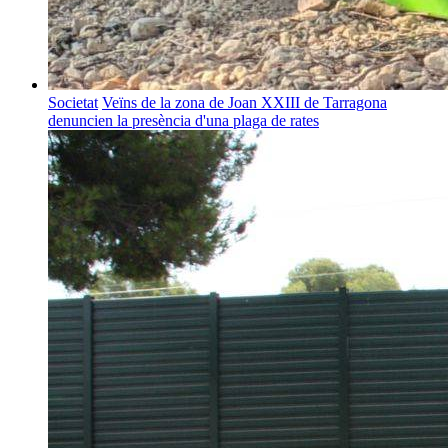
Societat
Veïns de la zona de Joan XXIII de Tarragona
denuncien la presència d'una plaga de rates