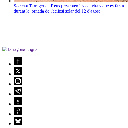
Societat
Tarragona i Reus presenten les activitats que es faran
durant la jornada de l'eclipsi solar del 12 d'agost