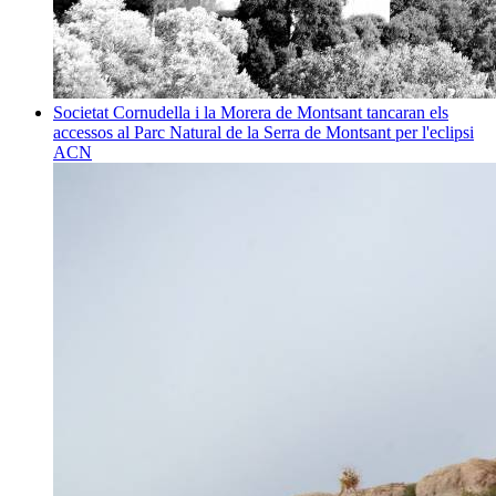
Societat
Cornudella i la Morera de Montsant tancaran els
accessos al Parc Natural de la Serra de Montsant per l'eclipsi
ACN