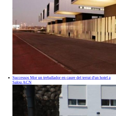
Successos
Mor un treballador en caure del terrat d'un hotel a
Salou
ACN