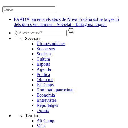
FAADA lamenta els atacs de Nova Eucària sobre la gestió
dels porcs vietnamites · Societat · Tarragona Digital
Seccions
Últimes notícies
Successos
Societat
Cultura
Esports
Agenda
Política
Obituaris
El Temps
Contingut patrocinat
Economia
Entrevistes
Reportatges
Opinió
Territori
Alt Camp
Valls