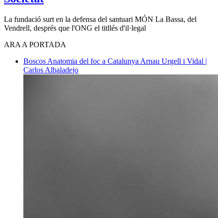
La fundació surt en la defensa del santuari MÓN La Bassa, del
Vendrell, després que l'ONG el titllés d'il·legal
ARA A PORTADA
Boscos
Anatomia del foc a Catalunya
Arnau Urgell i Vidal |
Carlos Albaladejo