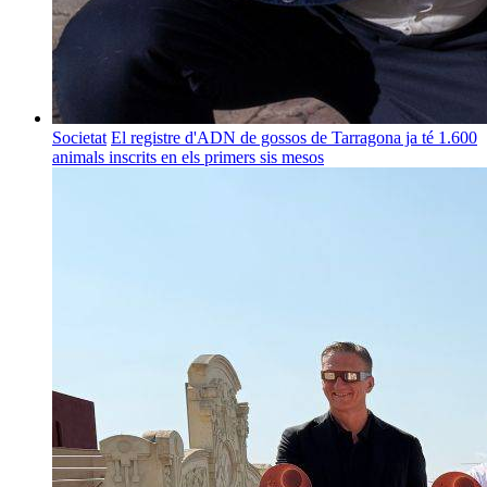
Societat
El registre d'ADN de gossos de Tarragona ja té 1.600
animals inscrits en els primers sis mesos