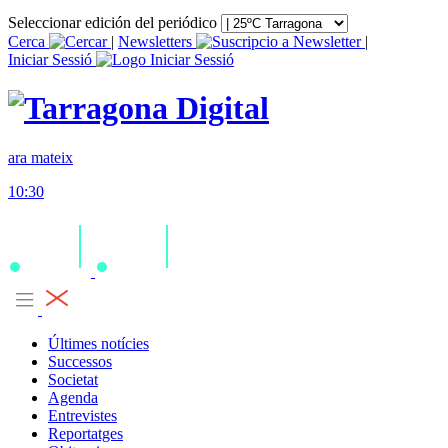
Seleccionar edición del periódico
Cerca
|
Newsletters
|
Iniciar Sessió
ara mateix
10:30
Últimes notícies
Successos
Societat
Agenda
Entrevistes
Reportatges