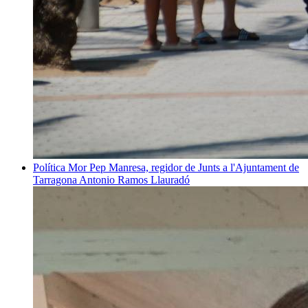
Política
Mor Pep Manresa, regidor de Junts a l'Ajuntament de
Tarragona
Antonio Ramos Llauradó