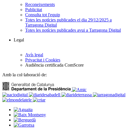
Reconeixements
Publicitat
Consulta tot l'equip
Totes les notícies publicades el dia 29/12/2025 a
Tarragona Digital
Totes les notícies publicades avui a Tarragona Digital
Legal
Avís legal
Privacitat i Cookies
Audiència certificada ComScore
Amb la col·laboració de: