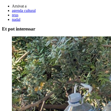
Arxivat a
agenda cultural
reus
nadal
Et pot interessar