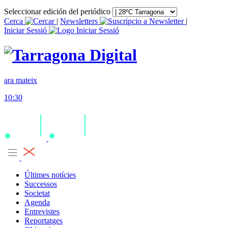
Seleccionar edición del periódico
Cerca
|
Newsletters
|
Iniciar Sessió
ara mateix
10:30
Últimes notícies
Successos
Societat
Agenda
Entrevistes
Reportatges