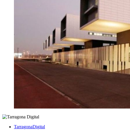
TarragonaDigital