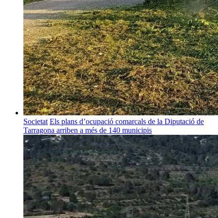
Societat
Els plans d’ocupació comarcals de la Diputació de
Tarragona arriben a més de 140 municipis