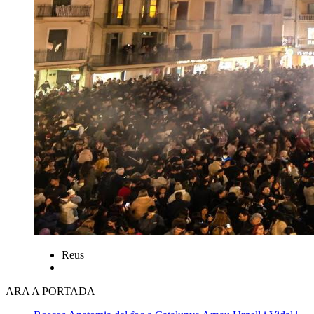
Reus
ARA A PORTADA