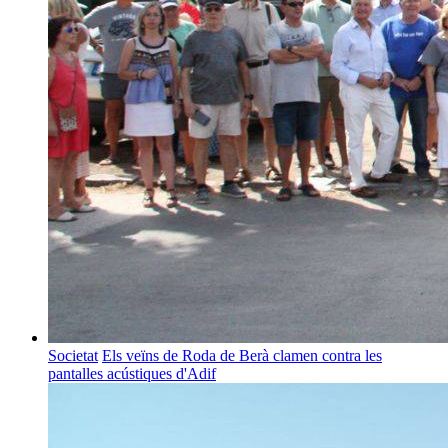
Societat
Els veïns de Roda de Berà clamen contra les
pantalles acústiques d'Adif