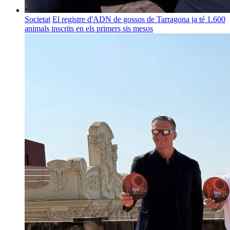
Societat
El registre d'ADN de gossos de Tarragona ja té 1.600
animals inscrits en els primers sis mesos