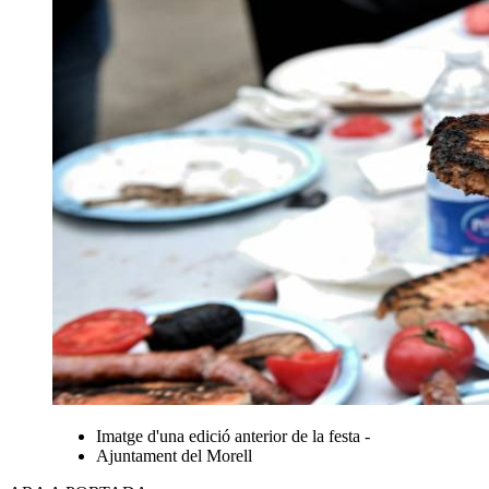
Imatge d'una edició anterior de la festa -
Ajuntament del Morell