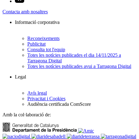
Contacta amb nosaltres
Informació corporativa
Reconeixements
Publicitat
Consulta tot l'equip
Totes les notícies publicades el dia 14/11/2025 a
Tarragona Digital
Totes les notícies publicades avui a Tarragona Digital
Legal
Avís legal
Privacitat i Cookies
Audiència certificada ComScore
Amb la col·laboració de: