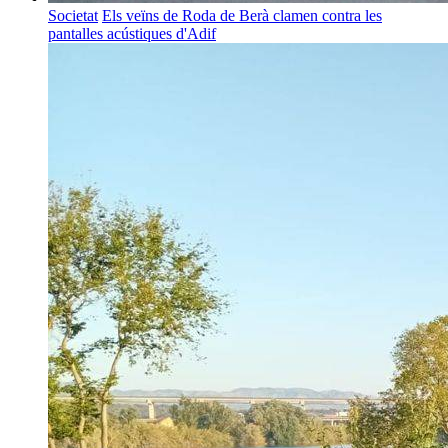
Societat
Els veïns de Roda de Berà clamen contra les
pantalles acústiques d'Adif