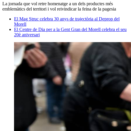
La jornada que vol retre homenatge a un dels productes més
emblemàtics del territori i vol reivindicar la feina de la pagesia
El Mag Struc celebra 30 anys de trajectòria al Deprop del
Morell
El Centre de Dia per a la Gent Gran del Morell celebra el seu
20è aniversari