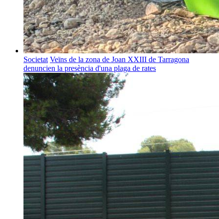
Societat
Veïns de la zona de Joan XXIII de Tarragona
denuncien la presència d'una plaga de rates