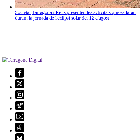
Societat
Tarragona i Reus presenten les activitats que es faran
durant la jornada de l'eclipsi solar del 12 d'agost