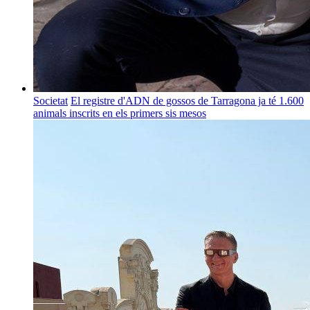
Societat
El registre d'ADN de gossos de Tarragona ja té 1.600
animals inscrits en els primers sis mesos