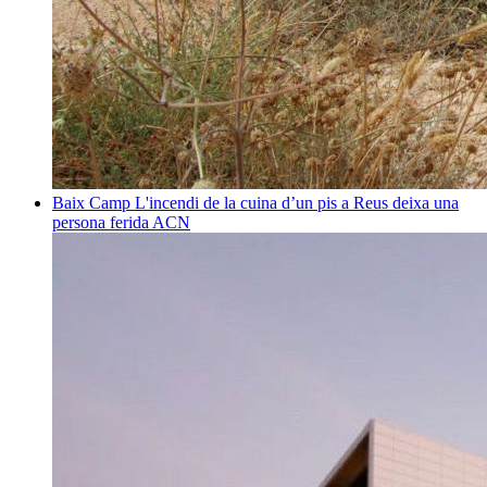
Baix Camp
L'incendi de la cuina d’un pis a Reus deixa una
persona ferida
ACN