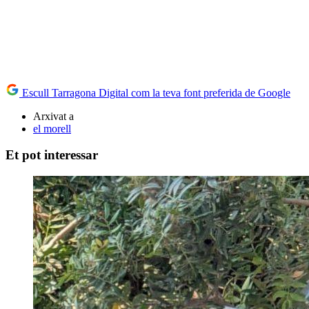
Escull Tarragona Digital com la teva font preferida de Google
Arxivat a
el morell
Et pot interessar