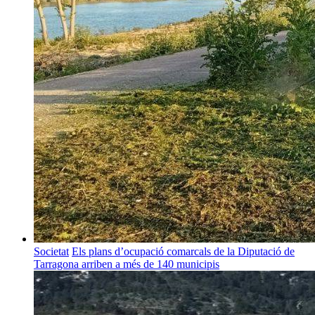
Societat
Els plans d’ocupació comarcals de la Diputació de
Tarragona arriben a més de 140 municipis