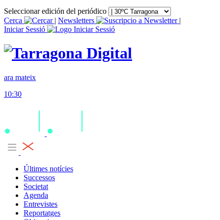
Seleccionar edición del periódico
Cerca
|
Newsletters
|
Iniciar Sessió
ara mateix
10:30
Últimes notícies
Successos
Societat
Agenda
Entrevistes
Reportatges