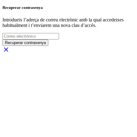
Recuperar contrasenya
Introdueix l’adreça de correu electrònic amb la qual accedeixes
habitualment i t’enviarem una nova clau d’accés.
Recuperar contrasenya
close