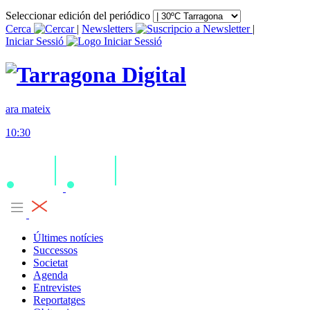
Seleccionar edición del periódico
Cerca
|
Newsletters
|
Iniciar Sessió
ara mateix
10:30
Últimes notícies
Successos
Societat
Agenda
Entrevistes
Reportatges