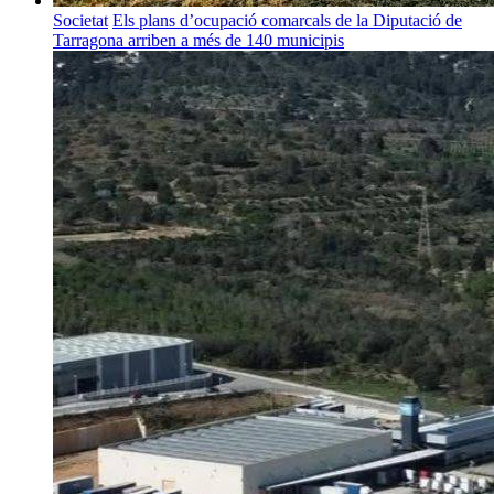
Societat
Els plans d’ocupació comarcals de la Diputació de
Tarragona arriben a més de 140 municipis