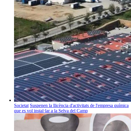
Societat
Suspenen la llicència d'activitats de l'empresa química
que es vol instal·lar a la Selva del Camp