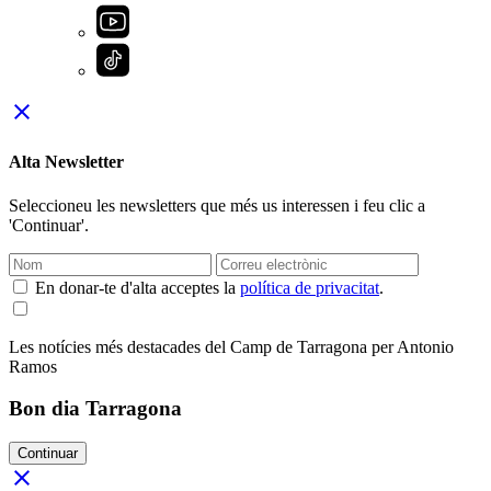
close
Alta Newsletter
Seleccioneu les newsletters que més us interessen i feu clic a
'Continuar'.
En donar-te d'alta acceptes la
política de privacitat
.
Les notícies més destacades del Camp de Tarragona per Antonio
Ramos
Bon dia Tarragona
Continuar
close