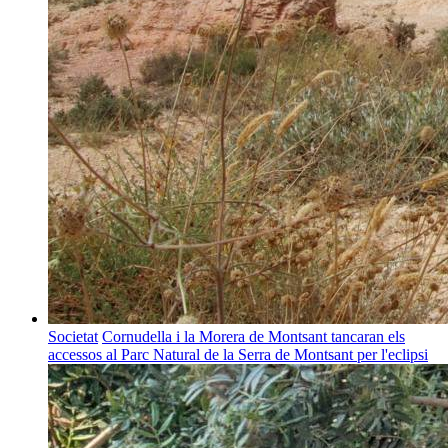
Societat
Cornudella i la Morera de Montsant tancaran els
accessos al Parc Natural de la Serra de Montsant per l'eclipsi