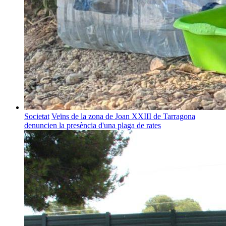
Societat
Veïns de la zona de Joan XXIII de Tarragona
denuncien la presència d'una plaga de rates