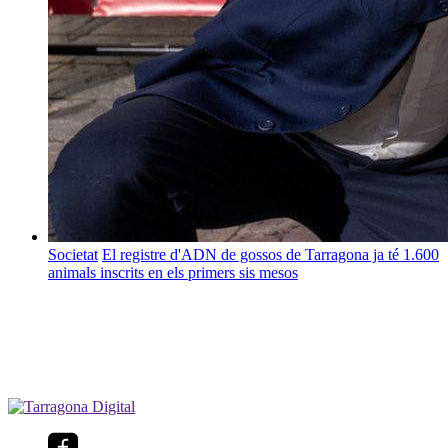
Societat
El registre d'ADN de gossos de Tarragona ja té 1.600
animals inscrits en els primers sis mesos