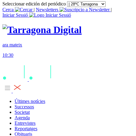
Seleccionar edición del periódico
Cerca
|
Newsletters
|
Iniciar Sessió
ara mateix
10:30
Últimes notícies
Successos
Societat
Agenda
Entrevistes
Reportatges
Obituaris