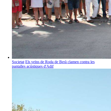
Societat
Els veïns de Roda de Berà clamen contra les
pantalles acústiques d'Adif