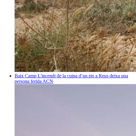
Baix Camp
L'incendi de la cuina d’un pis a Reus deixa una
persona ferida
ACN