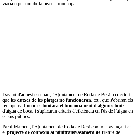
viària o per omplir la piscina municipal.
Davant d'aquest escenari, l'Ajuntament de Roda de Berà ha decidit
que
les dutxes de les platges no funcionaran
, tot i que s'obriran els
rentapeus. També es
limitarà el funcionament d'algunes fonts
d'aigua de boca, i s'aplicaran criteris d'eficiència en l'ús de l’aigua en
espais públics.
Paral·lelament, l'Ajuntament de Roda de Berà continua avançant en
el
projecte de connexió al minitransvasament de l'Ebre
del