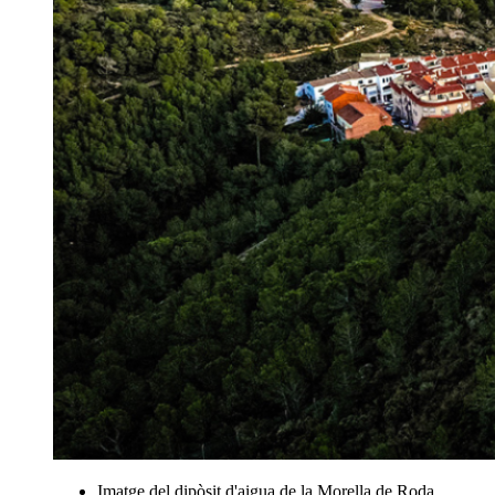
Imatge del dipòsit d'aigua de la Morella de Roda