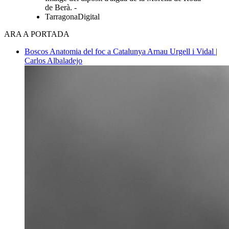
de Berà. -
TarragonaDigital
ARA A PORTADA
Boscos
Anatomia del foc a Catalunya
Arnau Urgell i Vidal |
Carlos Albaladejo