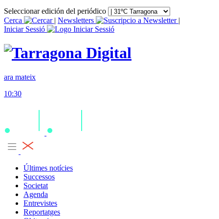
Seleccionar edición del periódico
Cerca
|
Newsletters
|
Iniciar Sessió
ara mateix
10:30
Últimes notícies
Successos
Societat
Agenda
Entrevistes
Reportatges