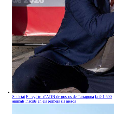
Societat
El registre d'ADN de gossos de Tarragona ja té 1.600
animals inscrits en els primers sis mesos