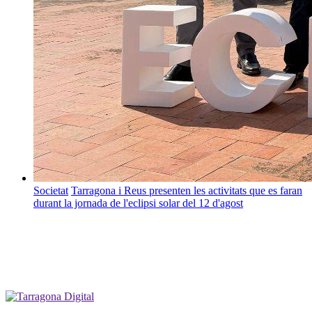
Societat
Tarragona i Reus presenten les activitats que es faran
durant la jornada de l'eclipsi solar del 12 d'agost