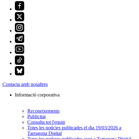
Contacta amb nosaltres
Informació corporativa
Reconeixements
Publicitat
Consulta tot l'equip
Totes les notícies publicades el dia 19/03/2026 a
Tarragona Digital
Totes les notícies publicades avui a Tarragona Digital