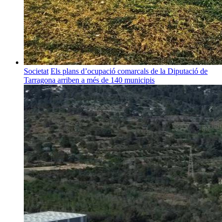
Societat
Els plans d’ocupació comarcals de la Diputació de
Tarragona arriben a més de 140 municipis