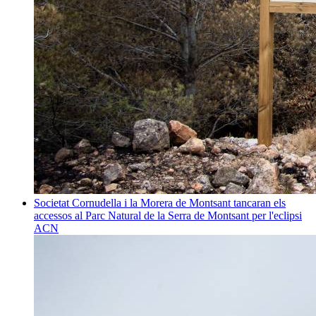
Societat
Cornudella i la Morera de Montsant tancaran els
accessos al Parc Natural de la Serra de Montsant per l'eclipsi
ACN