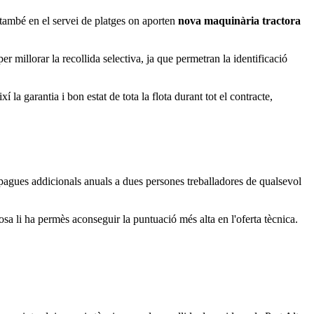
, també en el servei de platges on aporten
nova maquinària tractora
per millorar la recollida selectiva, ja que permetran la identificació
així la garantia i bon estat de tota la flota durant tot el contracte,
 pagues addicionals anuals a dues persones treballadores de qualsevol
cosa li ha permès aconseguir la puntuació més alta en l'oferta tècnica.