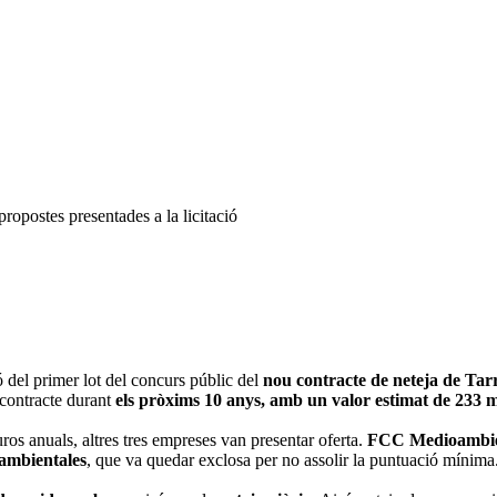
propostes presentades a la licitació
 del primer lot del concurs públic del
nou contracte de neteja de Ta
l contracte durant
els pròxims 10 anys, amb un valor estimat de 233 m
os anuals, altres tres empreses van presentar oferta.
FCC Medioambi
ambientales
, que va quedar exclosa per no assolir la puntuació mínima