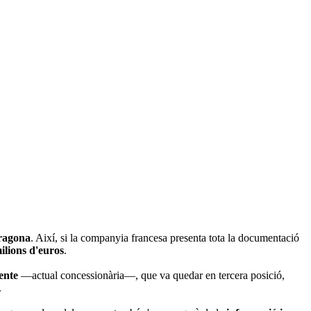
rragona
. Així, si la companyia francesa presenta tota la documentació
ilions d'euros
.
ente
—actual concessionària—, que va quedar en tercera posició,
.