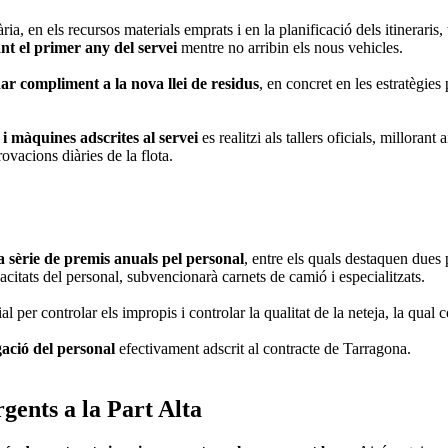
a, en els recursos materials emprats i en la planificació dels itineraris
t el primer any del servei
mentre no arribin els nous vehicles.
ar compliment a la nova llei de residus
, en concret en les estratègies 
i màquines adscrites al servei
es realitzi als tallers oficials, millorant 
rovacions diàries de la flota.
 sèrie de premis anuals pel personal
, entre els quals destaquen dues
pacitats del personal, subvencionarà carnets de camió i especialitzats.
l per controlar els impropis i controlar la qualitat de la neteja, la qual 
gació del personal
efectivament adscrit al contracte de Tarragona.
rgents a la Part Alta