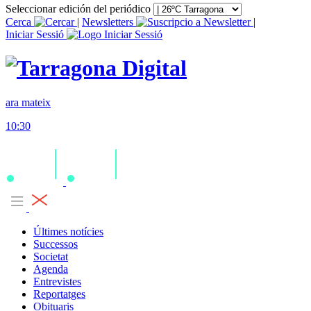
Seleccionar edición del periódico
Cerca
|
Newsletters
|
Iniciar Sessió
ara mateix
10:30
Últimes notícies
Successos
Societat
Agenda
Entrevistes
Reportatges
Obituaris