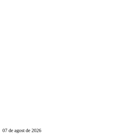
07 de agost de 2026