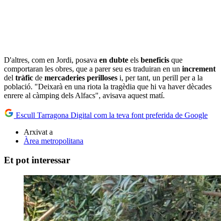
D'altres, com en Jordi, posava
en dubte
els
beneficis
que
comportaran les obres, que a parer seu es traduiran en un
increment
del
tràfic
de
mercaderies perilloses
i, per tant, un perill per a la
població. "Deixarà en una riota la tragèdia que hi va haver dècades
enrere al càmping dels Alfacs", avisava aquest matí.
Escull Tarragona Digital com la teva font preferida de Google
Arxivat a
Àrea metropolitana
Et pot interessar