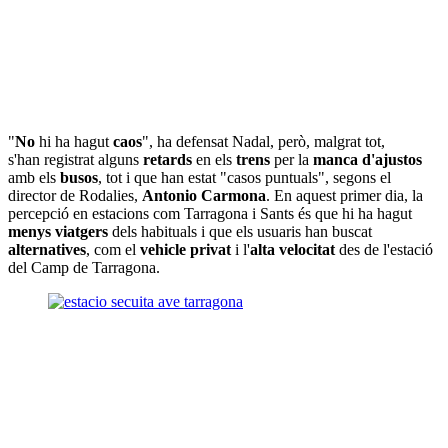
"
No
hi ha hagut
caos
", ha defensat Nadal, però, malgrat tot,
s'han registrat alguns
retards
en els
trens
per la
manca d'ajustos
amb els
busos
, tot i que han estat "casos puntuals", segons el
director de Rodalies,
Antonio Carmona
. En aquest primer dia, la
percepció en estacions com Tarragona i Sants és que hi ha hagut
menys viatgers
dels habituals i que els usuaris han buscat
alternatives
, com el
vehicle privat
i l'
alta velocitat
des de l'estació
del Camp de Tarragona.