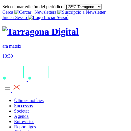
Seleccionar edición del periódico
Cerca
|
Newsletters
|
Iniciar Sessió
ara mateix
10:30
Últimes notícies
Successos
Societat
Agenda
Entrevistes
Reportatges