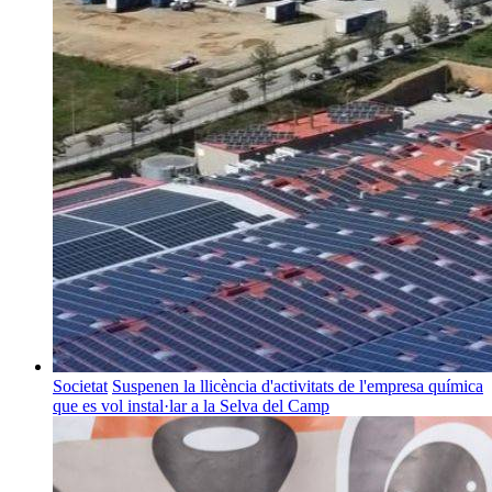
Societat
Suspenen la llicència d'activitats de l'empresa química
que es vol instal·lar a la Selva del Camp