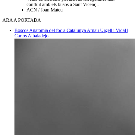
confluït amb els busos a Sant Vicenç -
ACN / Joan Mateu
ARA A PORTADA
Boscos
Anatomia del foc a Catalunya
Arnau Urgell i Vidal |
Carlos Albaladejo