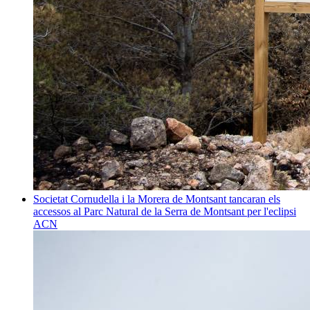
Societat
Cornudella i la Morera de Montsant tancaran els
accessos al Parc Natural de la Serra de Montsant per l'eclipsi
ACN