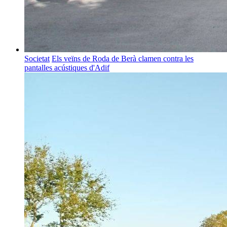
Societat
Els veïns de Roda de Berà clamen contra les
pantalles acústiques d'Adif