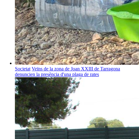
Societat
Veïns de la zona de Joan XXIII de Tarragona
denuncien la presència d'una plaga de rates