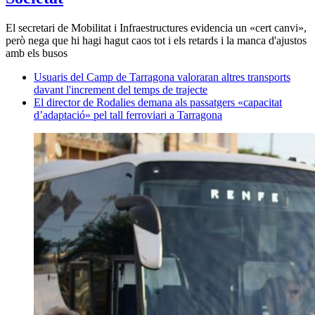
El secretari de Mobilitat i Infraestructures evidencia un «cert canvi»,
però nega que hi hagi hagut caos tot i els retards i la manca d'ajustos
amb els busos
Usuaris del Camp de Tarragona valoraran altres transports
davant l'increment del temps de trajecte
El director de Rodalies demana als passatgers «capacitat
d’adaptació» pel tall ferroviari a Tarragona