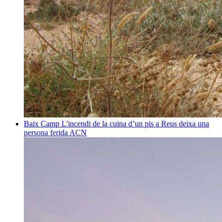
Baix Camp
L'incendi de la cuina d’un pis a Reus deixa una
persona ferida
ACN