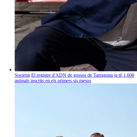
Societat
El registre d'ADN de gossos de Tarragona ja té 1.600
animals inscrits en els primers sis mesos