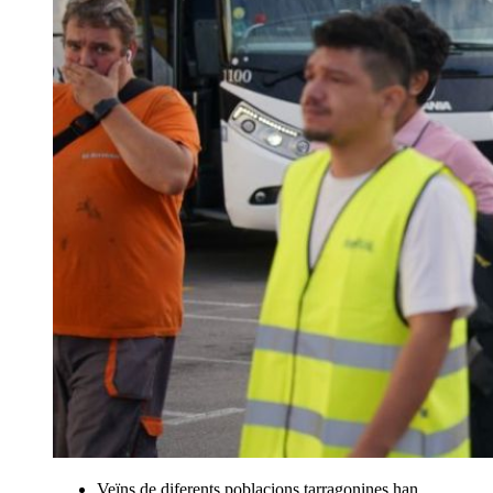
Veïns de diferents poblacions tarragonines han