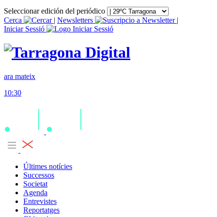
Seleccionar edición del periódico
Cerca
|
Newsletters
|
Iniciar Sessió
ara mateix
10:30
Últimes notícies
Successos
Societat
Agenda
Entrevistes
Reportatges