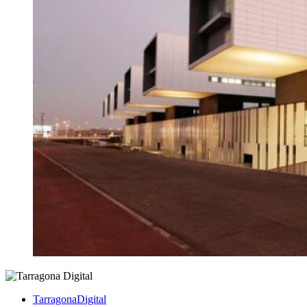
TarragonaDigital