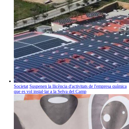
Societat
Suspenen la llicència d'activitats de l'empresa química
que es vol instal·lar a la Selva del Camp