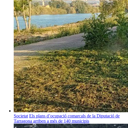
Societat
Els plans d’ocupació comarcals de la Diputació de
Tarragona arriben a més de 140 municipis