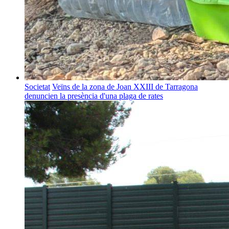
Societat
Veïns de la zona de Joan XXIII de Tarragona
denuncien la presència d'una plaga de rates