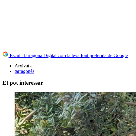
Escull Tarragona Digital com la teva font preferida de Google
Arxivat a
tarragonès
Et pot interessar