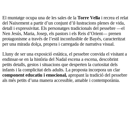
El muntatge ocupa una de les sales de la
Torre Vella
i recrea el relat
del Naixement a partir d’un conjunt d’il·lustracions plenes de vida,
detall i expressivitat. Els personatges tradicionals del pessebre —el
Nen Jesús, Maria, Josep, els pastors i els Reis d’Orient— prenen
protagonisme a través de l’estil inconfusible de Bayés, caracteritzat
per una mirada dolça, propera i carregada de narrativa visual.
Lluny de ser una exposició estàtica, el pessebre convida el visitant a
endinsar-se en la història del Nadal escena a escena, descobrint
petits detalls, gestos i situacions que desperten la curiositat dels
infants i la complicitat dels adults. La proposta incorpora un clar
component educatiu i emocional,
apropant la tradició del pessebre
als més petits d’una manera accessible, amable i contemporània.