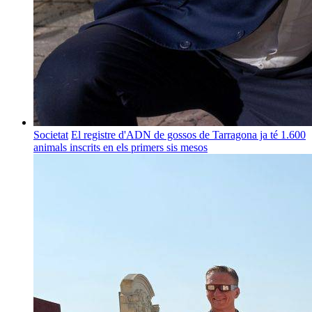
Societat
El registre d'ADN de gossos de Tarragona ja té 1.600
animals inscrits en els primers sis mesos