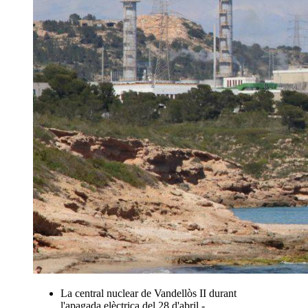
La central nuclear de Vandellòs II durant
l'apagada elèctrica del 28 d'abril -