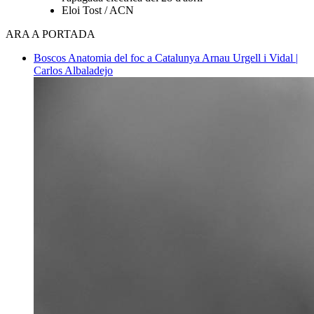
Eloi Tost / ACN
ARA A PORTADA
Boscos
Anatomia del foc a Catalunya
Arnau Urgell i Vidal |
Carlos Albaladejo