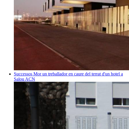
Successos
Mor un treballador en caure del terrat d'un hotel a
Salou
ACN