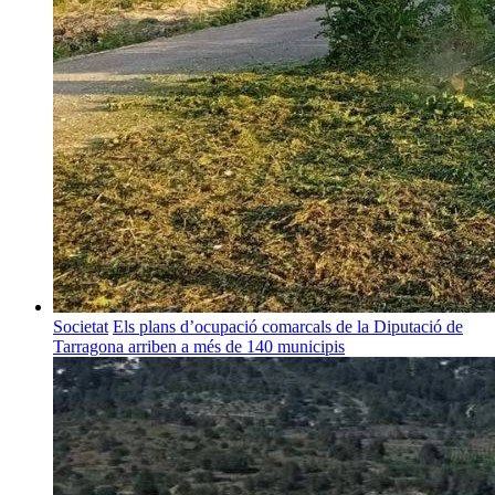
Societat
Els plans d’ocupació comarcals de la Diputació de
Tarragona arriben a més de 140 municipis