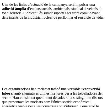
Una de les línies d’actuació de la campanya serà impulsar una
adhesió àmplia
d’entitats socials, ambientals, sindicals i veïnals de
tot el territori. L’objectiu és sumar suports i fer front comú davant
dels intents de la indústria nuclear de perllongar el seu cicle de vida.
Les organitzacions han reclamat també una veritable
reconversió
laboral
amb alternatives dignes i segures per a les treballadores del
sector. Han considerat que durant dècades s’ha sostingut un discurs
que presentava les nuclears com l’única sortida econòmica i
energètica viable per a les comarques on s’ubiquen, i que això ha