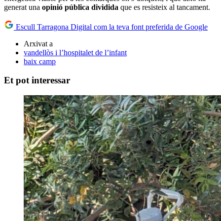
generat una
opinió pública dividida
que es resisteix al tancament.
Escull Tarragona Digital com la teva font preferida de Google
Arxivat a
vandellòs i l’hospitalet de l’infant
baix camp
Et pot interessar