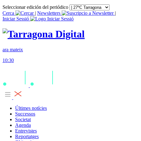
Seleccionar edición del periódico
Cerca
|
Newsletters
|
Iniciar Sessió
ara mateix
10:30
Últimes notícies
Successos
Societat
Agenda
Entrevistes
Reportatges