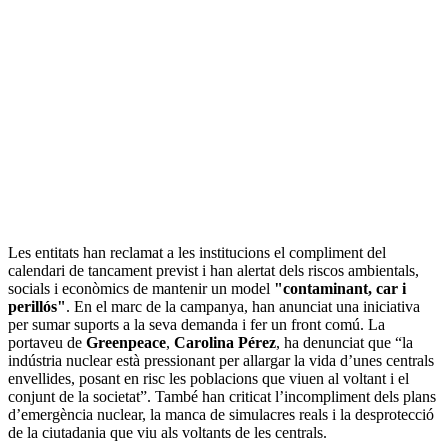
Les entitats han reclamat a les institucions el compliment del
calendari de tancament previst i han alertat dels riscos ambientals,
socials i econòmics de mantenir un model
"contaminant, car i
perillós"
. En el marc de la campanya, han anunciat una iniciativa
per sumar suports a la seva demanda i fer un front comú. La
portaveu de
Greenpeace
,
Carolina Pérez
, ha denunciat que “la
indústria nuclear està pressionant per allargar la vida d’unes centrals
envellides, posant en risc les poblacions que viuen al voltant i el
conjunt de la societat”. També han criticat l’incompliment dels plans
d’emergència nuclear, la manca de simulacres reals i la desprotecció
de la ciutadania que viu als voltants de les centrals.