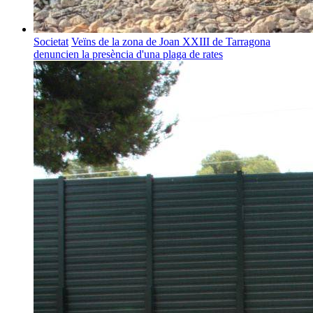
Societat
Veïns de la zona de Joan XXIII de Tarragona
denuncien la presència d'una plaga de rates