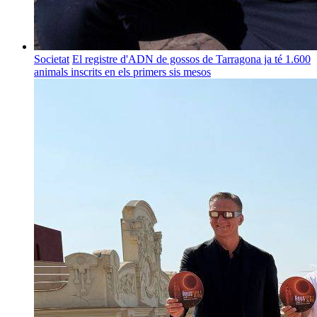
Societat
El registre d'ADN de gossos de Tarragona ja té 1.600
animals inscrits en els primers sis mesos