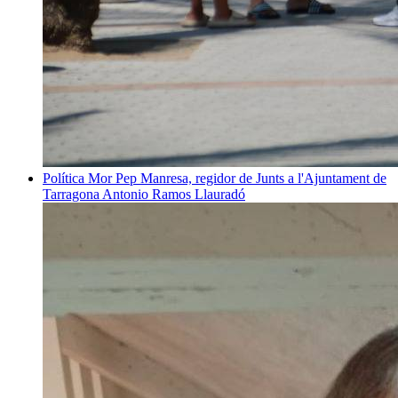
Política
Mor Pep Manresa, regidor de Junts a l'Ajuntament de
Tarragona
Antonio Ramos Llauradó