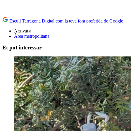
Escull Tarragona Digital com la teva font preferida de Google
Arxivat a
Àrea metropolitana
Et pot interessar