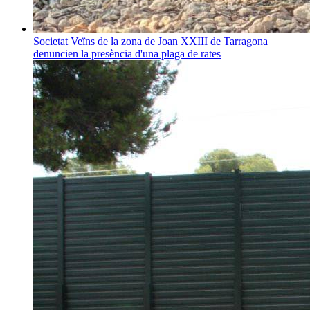
Societat
Veïns de la zona de Joan XXIII de Tarragona
denuncien la presència d'una plaga de rates