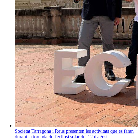
Societat
Tarragona i Reus presenten les activitats que es faran
durant la jornada de l'eclipsi solar del 12 d'agost