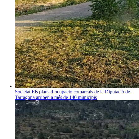
Societat
Els plans d’ocupació comarcals de la Diputació de
Tarragona arriben a més de 140 municipis