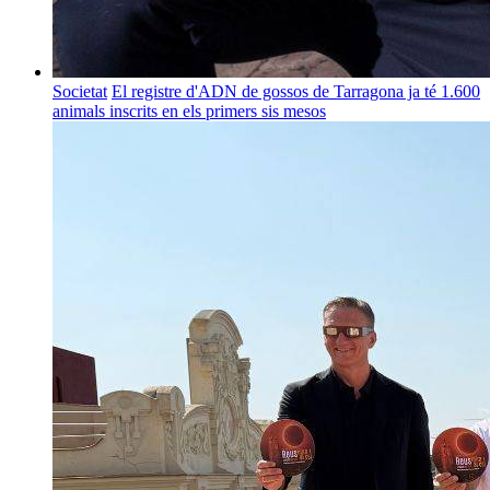
Societat
El registre d'ADN de gossos de Tarragona ja té 1.600
animals inscrits en els primers sis mesos