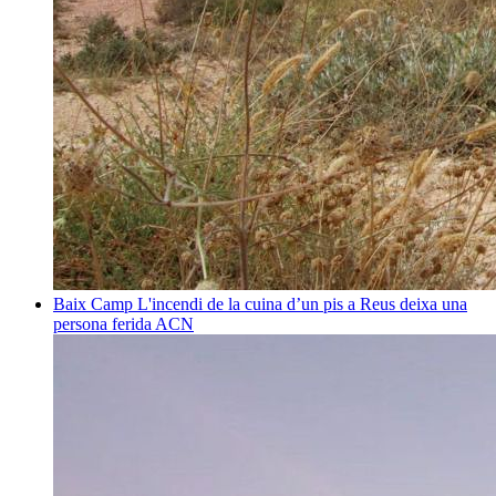
Baix Camp
L'incendi de la cuina d’un pis a Reus deixa una
persona ferida
ACN