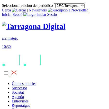
Seleccionar edición del periódico
Cerca
|
Newsletters
|
Iniciar Sessió
ara mateix
10:30
Últimes notícies
Successos
Societat
Agenda
Entrevistes
Reportatges