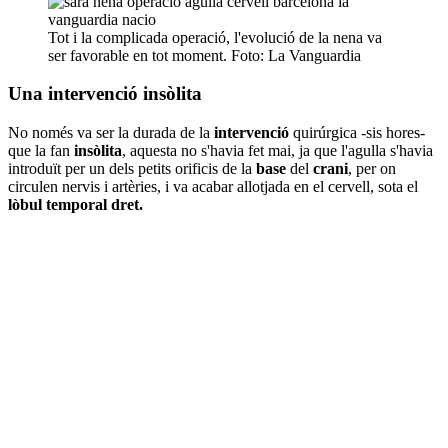
Tot i la complicada operació, l'evolució de la nena va
ser favorable en tot moment. Foto: La Vanguardia
Una intervenció insòlita
No només va ser la durada de la
intervenció
quirúrgica -sis hores-
que la fan
insòlita
, aquesta no s'havia fet mai, ja que l'agulla s'havia
introduït per un dels petits orificis de la
base
del
crani
, per on
circulen nervis i artèries, i va acabar allotjada en el cervell, sota el
lòbul temporal dret.