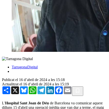
TarragonaDigital
Publicat el 16 d’abril de 2024 a les 15:18
Actualitzat el 16 d’abril de 2024 a les 15:19
Share
X
Bluesky
WhatsApp
Telegram
LinkedIn
Facebook
Email
L'
Hospital Sant Joan de Déu
de Barcelona va comunicar aquest
dilluns 15 d'abril una operació inèdita que van dur a terme, el maig