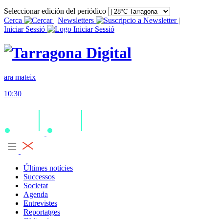
Seleccionar edición del periódico
Cerca
|
Newsletters
|
Iniciar Sessió
ara mateix
10:30
Últimes notícies
Successos
Societat
Agenda
Entrevistes
Reportatges