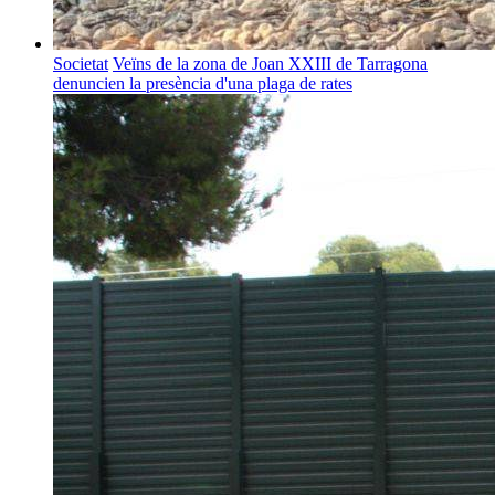
Societat
Veïns de la zona de Joan XXIII de Tarragona
denuncien la presència d'una plaga de rates