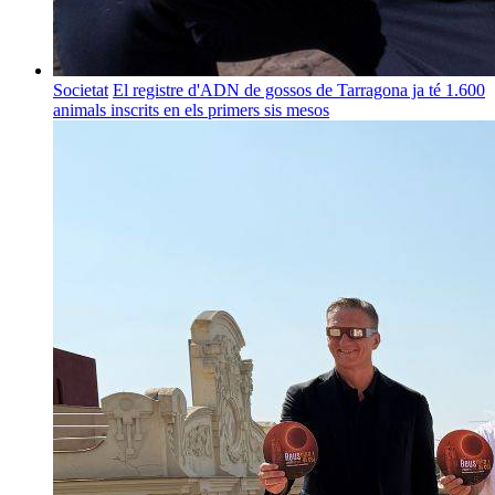
Societat
El registre d'ADN de gossos de Tarragona ja té 1.600
animals inscrits en els primers sis mesos