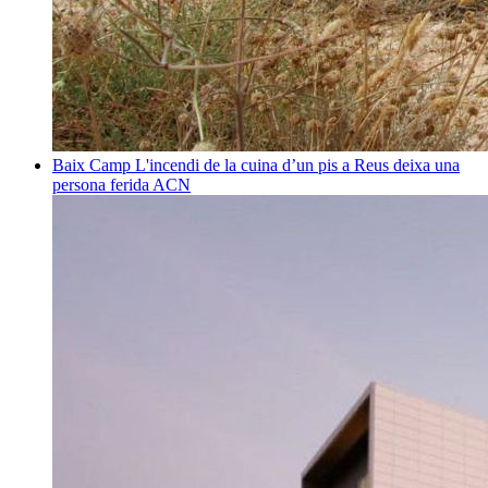
Baix Camp
L'incendi de la cuina d’un pis a Reus deixa una
persona ferida
ACN