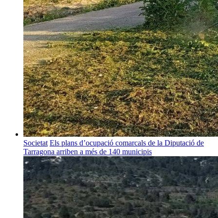
Societat
Els plans d’ocupació comarcals de la Diputació de
Tarragona arriben a més de 140 municipis