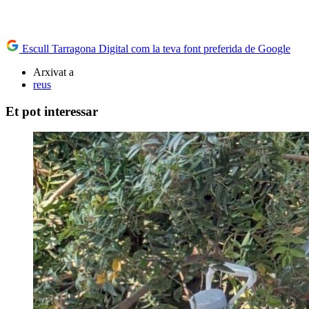
Escull Tarragona Digital com la teva font preferida de Google
Arxivat a
reus
Et pot interessar