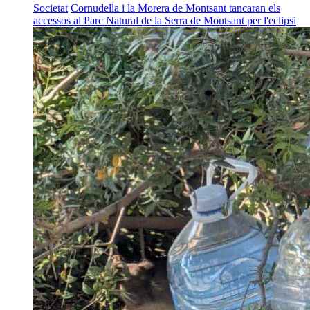
Societat
Cornudella i la Morera de Montsant tancaran els
accessos al Parc Natural de la Serra de Montsant per l'eclipsi