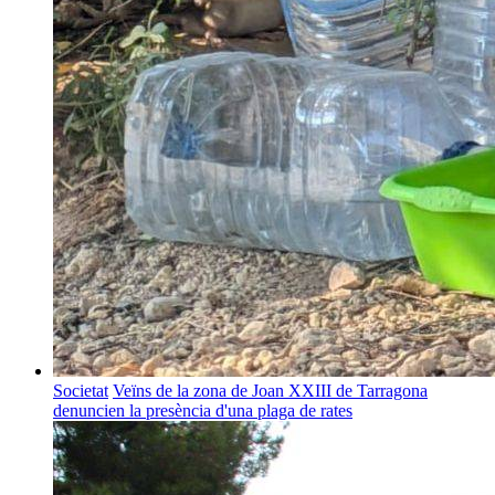
Societat
Veïns de la zona de Joan XXIII de Tarragona
denuncien la presència d'una plaga de rates