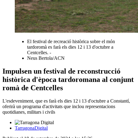
El festival de recreació històrica sobre el món
tardoromà es farà els dies 12 i 13 d'octubre a
Centcelles. -
Neus Bertola/ACN
Impulsen un festival de reconstrucció
històrica d'època tardoromana al conjunt
romà de Centcelles
L'esdeveniment, que es farà els dies 12 i 13 d'octubre a Constantí,
oferirà un programa d'activitats que inclou representacions
quotidianes, militars i civils
TarragonaDigital