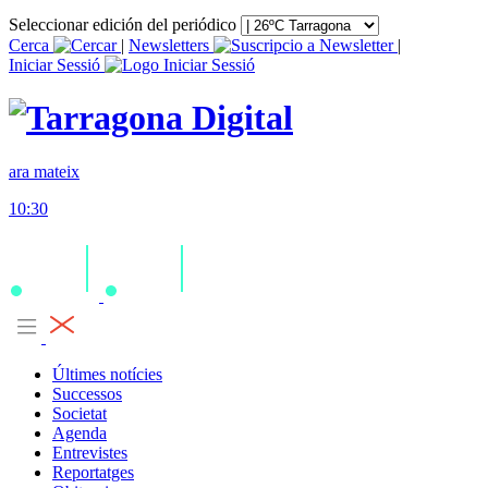
Seleccionar edición del periódico
Cerca
|
Newsletters
|
Iniciar Sessió
ara mateix
10:30
Últimes notícies
Successos
Societat
Agenda
Entrevistes
Reportatges