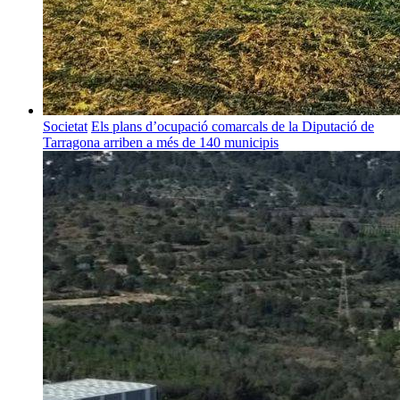
Societat
Els plans d’ocupació comarcals de la Diputació de
Tarragona arriben a més de 140 municipis