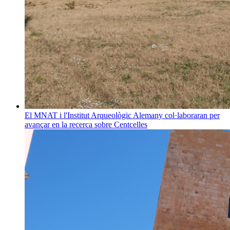
El MNAT i l'Institut Arqueològic Alemany col·laboraran per
avançar en la recerca sobre Centcelles