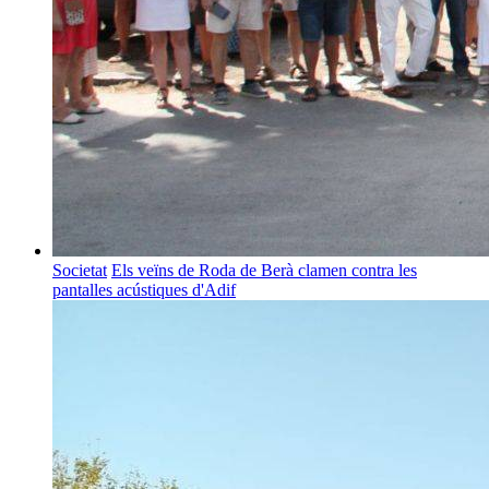
Societat
Els veïns de Roda de Berà clamen contra les
pantalles acústiques d'Adif