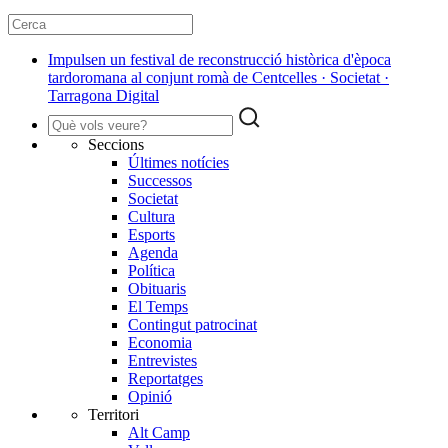
Impulsen un festival de reconstrucció històrica d'època
tardoromana al conjunt romà de Centcelles · Societat ·
Tarragona Digital
Seccions
Últimes notícies
Successos
Societat
Cultura
Esports
Agenda
Política
Obituaris
El Temps
Contingut patrocinat
Economia
Entrevistes
Reportatges
Opinió
Territori
Alt Camp