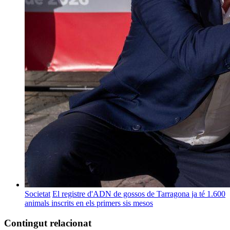
Societat
El registre d'ADN de gossos de Tarragona ja té 1.600
animals inscrits en els primers sis mesos
Contingut relacionat