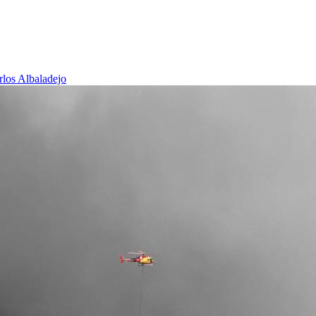
rlos Albaladejo