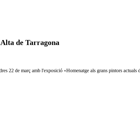
t Alta de Tarragona
vendres 22 de març amb l'exposició «Homenatge als grans pintors actuals