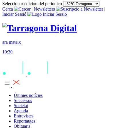
Seleccionar edición del periódico
Cerca
|
Newsletters
|
Iniciar Sessió
ara mateix
10:30
Últimes notícies
Successos
Societat
Agenda
Entrevistes
Reportatges
Obituaris