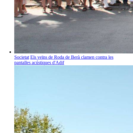
Societat
Els veïns de Roda de Berà clamen contra les
pantalles acústiques d'Adif