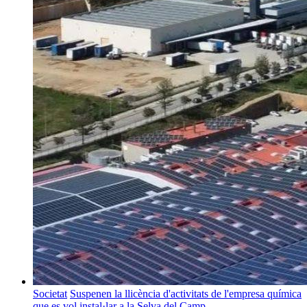
Societat
Suspenen la llicència d'activitats de l'empresa química
que es vol instal·lar a la Selva del Camp