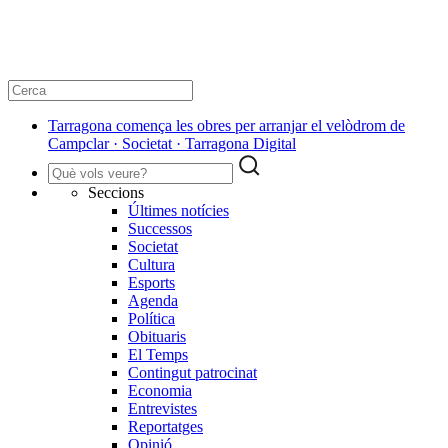
Tarragona comença les obres per arranjar el velòdrom de
Campclar · Societat · Tarragona Digital
Seccions
Últimes notícies
Successos
Societat
Cultura
Esports
Agenda
Política
Obituaris
El Temps
Contingut patrocinat
Economia
Entrevistes
Reportatges
Opinió