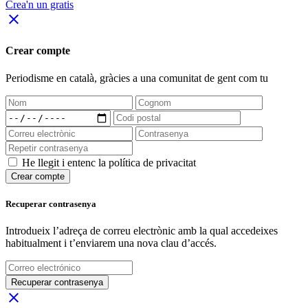
Crea'n un gratis
close
Crear compte
Periodisme
en català
, gràcies a una comunitat de gent com tu
He llegit i entenc la política de privacitat
Crear compte
Recuperar contrasenya
Introdueix l’adreça de correu electrònic amb la qual accedeixes
habitualment i t’enviarem una nova clau d’accés.
Recuperar contrasenya
close