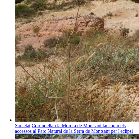
Societat
Cornudella i la Morera de Montsant tancaran els
accessos al Parc Natural de la Serra de Montsant per l'eclipsi