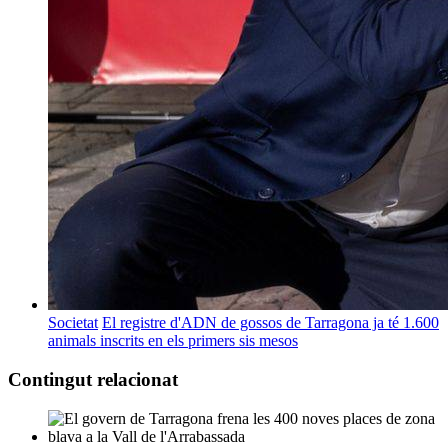
Societat
El registre d'ADN de gossos de Tarragona ja té 1.600
animals inscrits en els primers sis mesos
Contingut relacionat