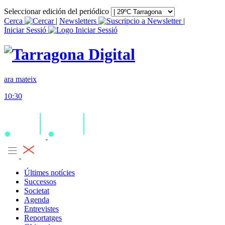
Seleccionar edición del periódico
Cerca
|
Newsletters
|
Iniciar Sessió
ara mateix
10:30
Últimes notícies
Successos
Societat
Agenda
Entrevistes
Reportatges