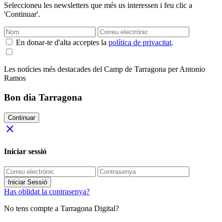
Seleccioneu les newsletters que més us interessen i feu clic a
'Continuar'.
En donar-te d'alta acceptes la
política de privacitat
.
Les notícies més destacades del Camp de Tarragona per Antonio
Ramos
Bon dia Tarragona
Continuar
close
Iniciar sessió
Iniciar Sessió
Has oblidat la contrasenya?
No tens compte a Tarragona Digital?