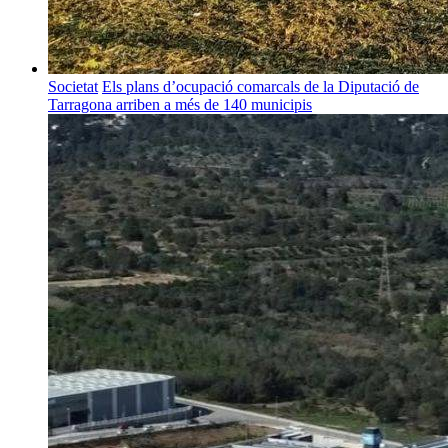
Societat
Els plans d’ocupació comarcals de la Diputació de
Tarragona arriben a més de 140 municipis