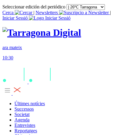
Seleccionar edición del periódico
Cerca
|
Newsletters
|
Iniciar Sessió
ara mateix
10:30
Últimes notícies
Successos
Societat
Agenda
Entrevistes
Reportatges