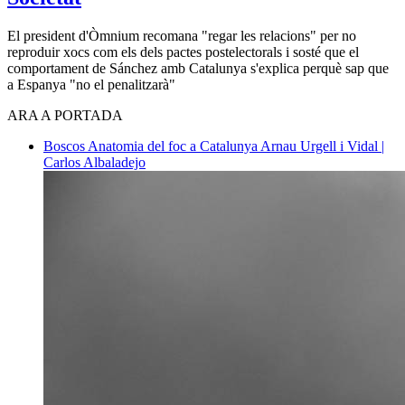
El president d'Òmnium recomana "regar les relacions" per no
reproduir xocs com els dels pactes postelectorals i sosté que el
comportament de Sánchez amb Catalunya s'explica perquè sap que
a Espanya "no el penalitzarà"
ARA A PORTADA
Boscos
Anatomia del foc a Catalunya
Arnau Urgell i Vidal |
Carlos Albaladejo