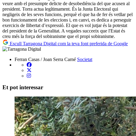
veure amb el presumpte delicte de desobediència del que acusen al
president. Torra actua legítimament. És la Junta Electoral qui
negligeix de les seves funcions, perquè el que ha de fer és vetllar pel
bon funcionament de les eleccions i, en canvi, es dedica a perseguir
exercicis de llibertat d’expressió. El que es vol jutjar és la potestat
del president de la Generalitat. A vegades succeeix que l'Estat és
creu més la força del sobiranisme que el propi sobiranisme.
Escull Tarragona Digital com la teva font preferida de Google
Ferran Casas / Joan Serra Carné
Societat
Et pot interessar