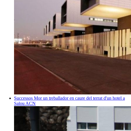
Successos
Mor un treballador en caure del terrat d'un hotel a
Salou
ACN