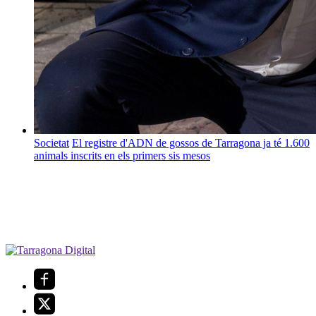
Societat
El registre d'ADN de gossos de Tarragona ja té 1.600
animals inscrits en els primers sis mesos