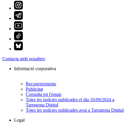
Contacta amb nosaltres
Informació corporativa
Reconeixements
Publicitat
Consulta tot l'equip
Totes les notícies publicades el dia 16/09/2024 a
Tarragona Digital
Totes les notícies publicades avui a Tarragona Digital
Legal