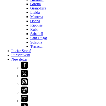
Girona
Granollers
Lleida
Manresa
Osona
Ripollès
Rubí
Sabadell
Sant Cugat
Solsona
Terrassa
Iniciar Sessió
Subscriu-t'hi
Newsletter