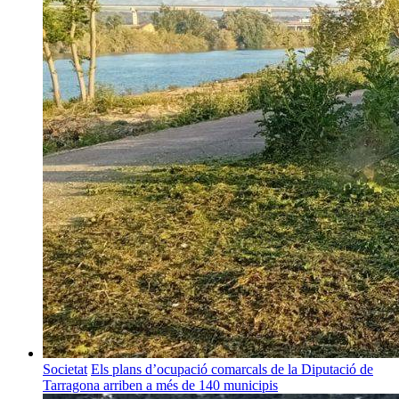
Societat
Els plans d’ocupació comarcals de la Diputació de
Tarragona arriben a més de 140 municipis