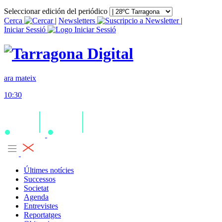
Seleccionar edición del periódico
Cerca
|
Newsletters
|
Iniciar Sessió
ara mateix
10:30
Últimes notícies
Successos
Societat
Agenda
Entrevistes
Reportatges