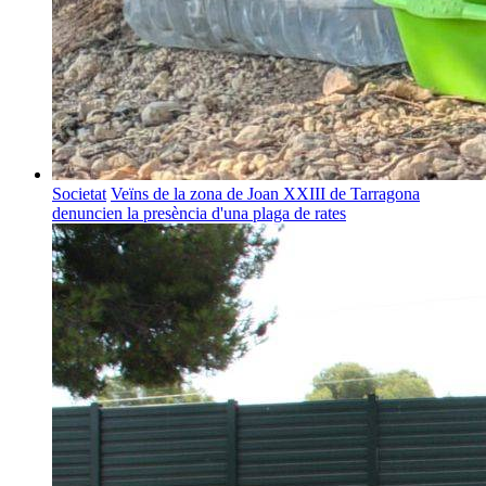
Societat
Veïns de la zona de Joan XXIII de Tarragona
denuncien la presència d'una plaga de rates