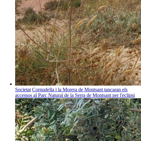
Societat
Cornudella i la Morera de Montsant tancaran els
accessos al Parc Natural de la Serra de Montsant per l'eclipsi