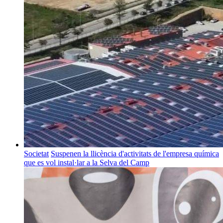
Societat
Suspenen la llicència d'activitats de l'empresa química
que es vol instal·lar a la Selva del Camp