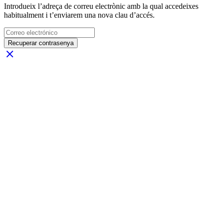
Introdueix l’adreça de correu electrònic amb la qual accedeixes
habitualment i t’enviarem una nova clau d’accés.
Recuperar contrasenya
close