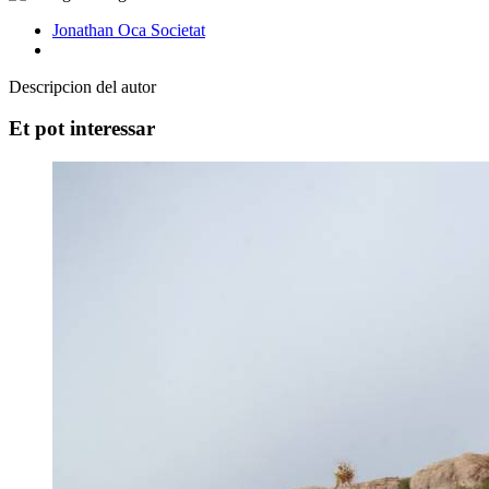
Jonathan Oca
Societat
Descripcion del autor
Et pot interessar