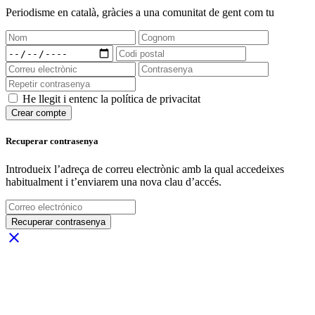
Periodisme
en català
, gràcies a una comunitat de gent com tu
He llegit i entenc la política de privacitat
Crear compte
Recuperar contrasenya
Introdueix l’adreça de correu electrònic amb la qual accedeixes
habitualment i t’enviarem una nova clau d’accés.
Recuperar contrasenya
close