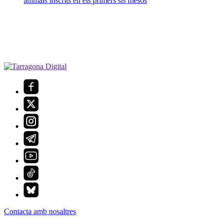
animals inscrits en els primers sis mesos
Contacta amb nosaltres