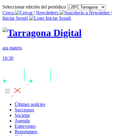
Seleccionar edición del periódico
Cerca
|
Newsletters
|
Iniciar Sessió
ara mateix
10:30
Últimes notícies
Successos
Societat
Agenda
Entrevistes
Reportatges