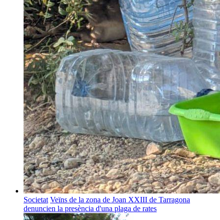
Societat
Veïns de la zona de Joan XXIII de Tarragona
denuncien la presència d'una plaga de rates