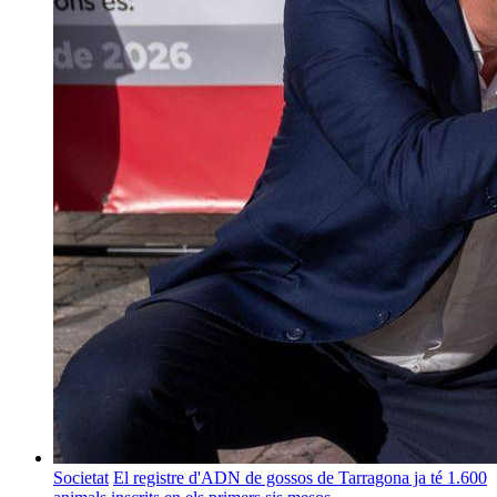
Societat
El registre d'ADN de gossos de Tarragona ja té 1.600