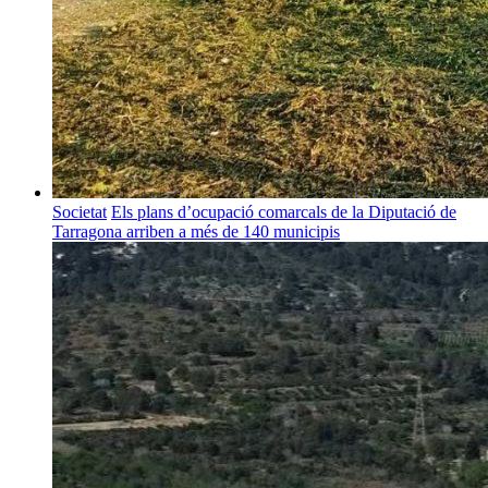
Societat
Els plans d’ocupació comarcals de la Diputació de
Tarragona arriben a més de 140 municipis