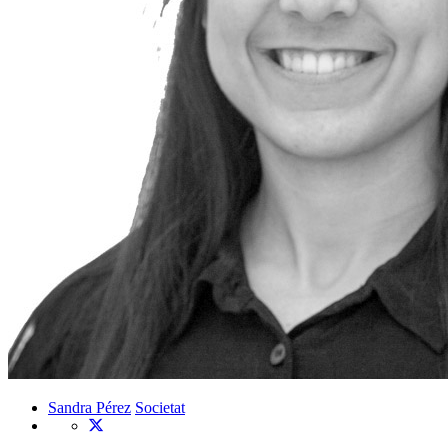
Sandra Pérez
Societat