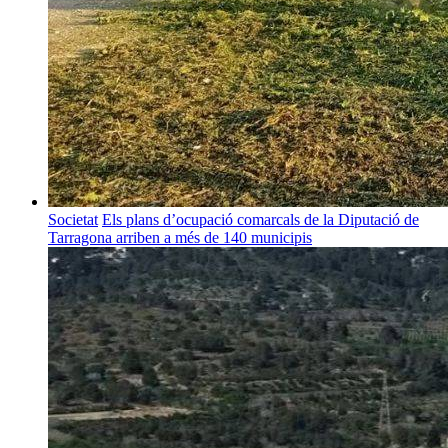
Societat
Els plans d’ocupació comarcals de la Diputació de
Tarragona arriben a més de 140 municipis