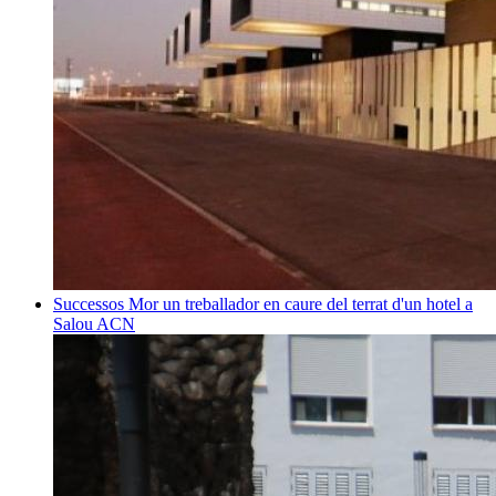
Successos
Mor un treballador en caure del terrat d'un hotel a
Salou
ACN