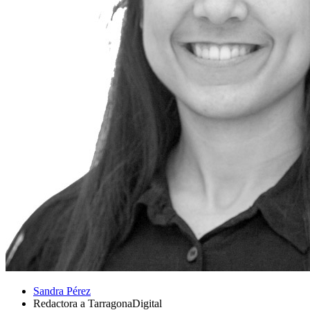
Sandra Pérez
Redactora a TarragonaDigital