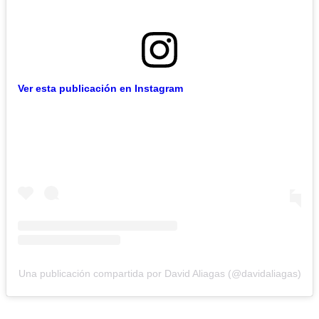
Ver esta publicación en Instagram
Una publicación compartida por David Aliagas (@davidaliagas)