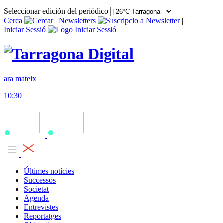
Seleccionar edición del periódico
Cerca
|
Newsletters
|
Iniciar Sessió
ara mateix
10:30
Últimes notícies
Successos
Societat
Agenda
Entrevistes
Reportatges