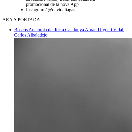
promocional de la nova App -
Instagram / @davidaliagas
ARA A PORTADA
Boscos
Anatomia del foc a Catalunya
Arnau Urgell i Vidal |
Carlos Albaladejo