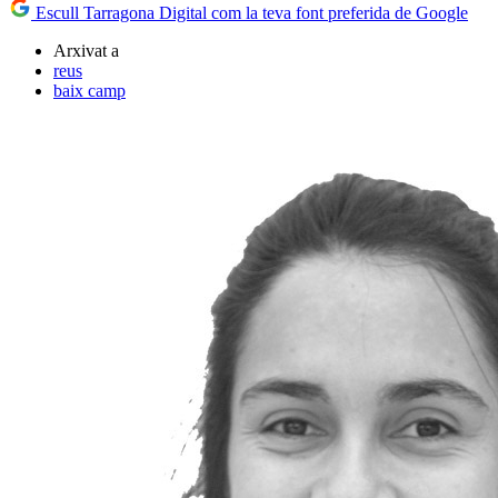
Escull Tarragona Digital com la teva font preferida de Google
Arxivat a
reus
baix camp