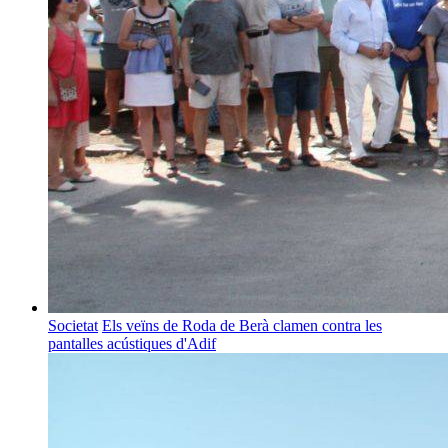
Societat
Els veïns de Roda de Berà clamen contra les
pantalles acústiques d'Adif