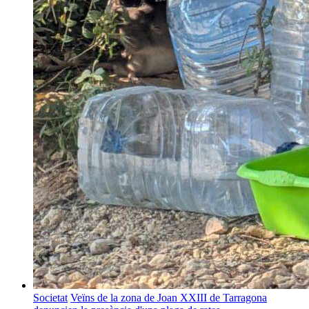
Societat
Veïns de la zona de Joan XXIII de Tarragona