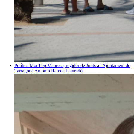
Política
Mor Pep Manresa, regidor de Junts a l'Ajuntament de
Tarragona
Antonio Ramos Llauradó