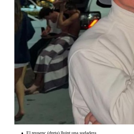
El reusenc (dreta) lluint una sudadera