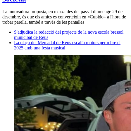
La innovadora proposta, en marxa des del passat diumenge 29 de
desembre, és que els amics es converteixin en «Cupido» a l'hora de
trobar parella, també a través de les pantalles
S'adjudica la redacció del projecte de la nova escola bressol
municipal de Reus
La plaça del Mercadal de Reus escalfa motors per rebre el
2025 amb una festa musical