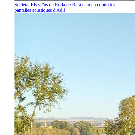
Societat
Els veïns de Roda de Berà clamen contra les
pantalles acústiques d'Adif