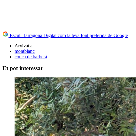
Escull Tarragona Digital com la teva font preferida de Google
Arxivat a
montblanc
conca de barberà
Et pot interessar