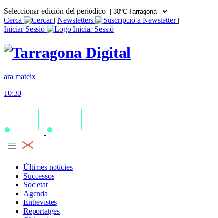
Seleccionar edición del periódico
Cerca
|
Newsletters
|
Iniciar Sessió
ara mateix
10:30
Últimes notícies
Successos
Societat
Agenda
Entrevistes
Reportatges