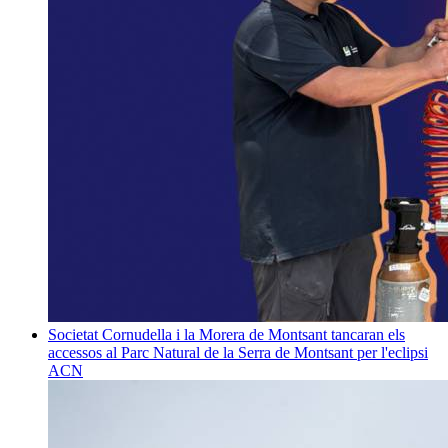
Societat
Cornudella i la Morera de Montsant tancaran els
accessos al Parc Natural de la Serra de Montsant per l'eclipsi
ACN