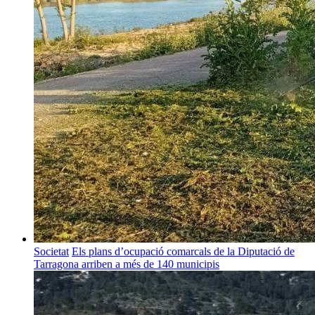
Societat
Els plans d’ocupació comarcals de la Diputació de
Tarragona arriben a més de 140 municipis