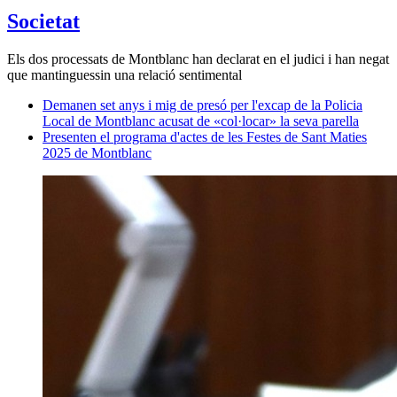
Societat
Els dos processats de Montblanc han declarat en el judici i han negat
que mantinguessin una relació sentimental
Demanen set anys i mig de presó per l'excap de la Policia
Local de Montblanc acusat de «col·locar» la seva parella
Presenten el programa d'actes de les Festes de Sant Maties
2025 de Montblanc