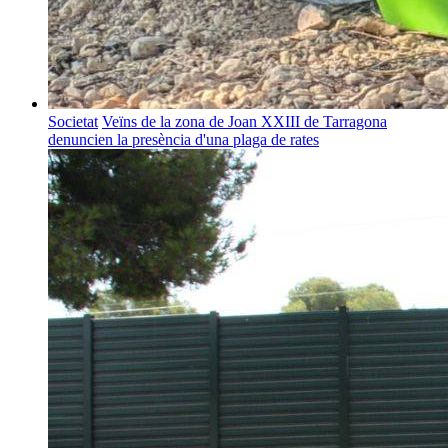
Societat
Veïns de la zona de Joan XXIII de Tarragona
denuncien la presència d'una plaga de rates