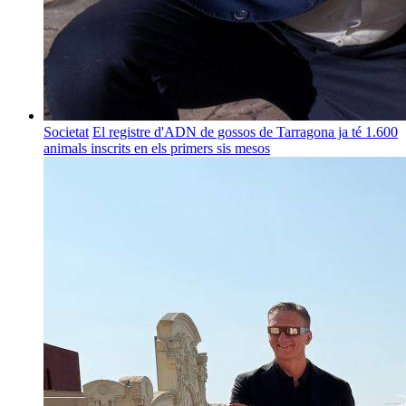
Societat
El registre d'ADN de gossos de Tarragona ja té 1.600
animals inscrits en els primers sis mesos