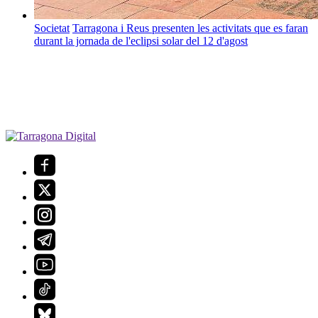
Societat
Tarragona i Reus presenten les activitats que es faran
durant la jornada de l'eclipsi solar del 12 d'agost