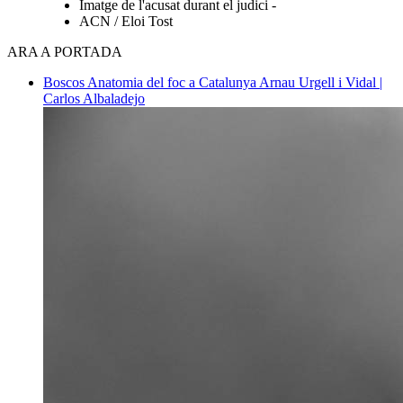
Imatge de l'acusat durant el judici -
ACN / Eloi Tost
ARA A PORTADA
Boscos
Anatomia del foc a Catalunya
Arnau Urgell i Vidal |
Carlos Albaladejo