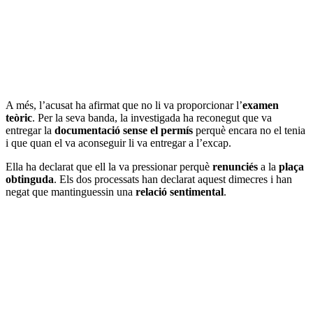
A més, l’acusat ha afirmat que no li va proporcionar l’
examen
teòric
. Per la seva banda, la investigada ha reconegut que va
entregar la
documentació sense el permís
perquè encara no el tenia
i que quan el va aconseguir li va entregar a l’excap.
Ella ha declarat que ell la va pressionar perquè
renunciés
a la
plaça
obtinguda
. Els dos processats han declarat aquest dimecres i han
negat que mantinguessin una
relació sentimental
.