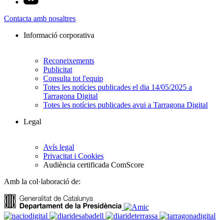
Contacta amb nosaltres
Informació corporativa
Reconeixements
Publicitat
Consulta tot l'equip
Totes les notícies publicades el dia 14/05/2025 a
Tarragona Digital
Totes les notícies publicades avui a Tarragona Digital
Legal
Avís legal
Privacitat i Cookies
Audiència certificada ComScore
Amb la col·laboració de: