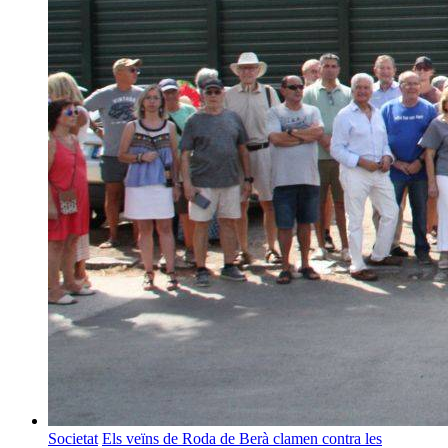
Societat
Els veïns de Roda de Berà clamen contra les