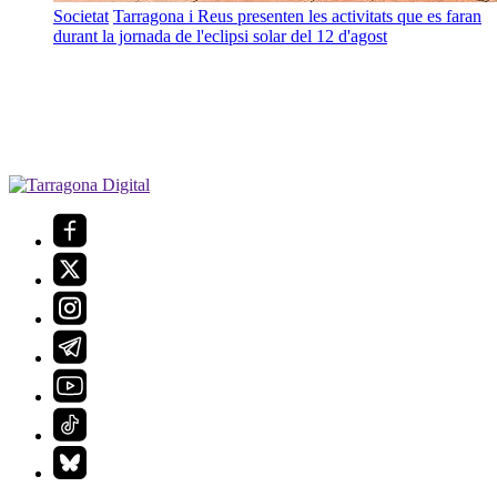
Societat
Tarragona i Reus presenten les activitats que es faran
durant la jornada de l'eclipsi solar del 12 d'agost