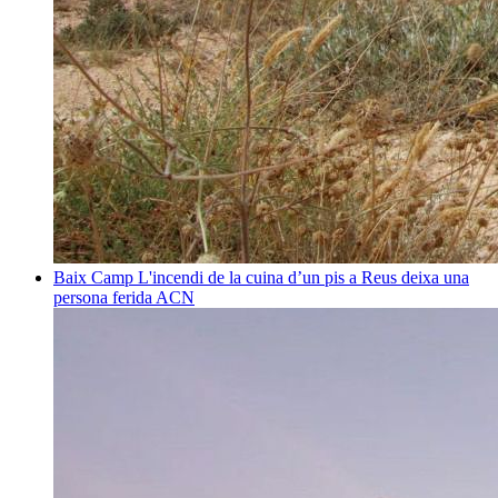
Baix Camp
L'incendi de la cuina d’un pis a Reus deixa una
persona ferida
ACN