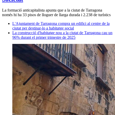
La formació anticapitalista apunta que a la ciutat de Tarragona
només hi ha 33 pisos de lloguer de llarga durada i 2.238 de turístics
L'Ajuntament de Tarragona compra un edifici al centre de la
ciutat per destinar-lo a habitatge social
La construcció d'habitatge nou a la ciutat de Tarragona cau un
96% durant el primer trimestre de 2025