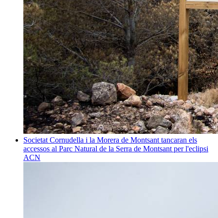
Societat
Cornudella i la Morera de Montsant tancaran els
accessos al Parc Natural de la Serra de Montsant per l'eclipsi
ACN