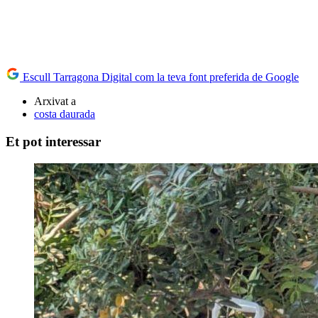
Escull Tarragona Digital com la teva font preferida de Google
Arxivat a
costa daurada
Et pot interessar