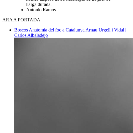
llarga durada. -
Antonio Ramos
ARA A PORTADA
Boscos
Anatomia del foc a Catalunya
Arnau Urgell i Vidal |
Carlos Albaladejo