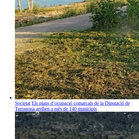
Societat
Els plans d’ocupació comarcals de la Diputació de
Tarragona arriben a més de 140 municipis