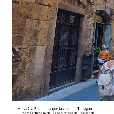
La CUP denuncia que la ciutat de Tarragona
només disposa de 33 habitatges de lloguer de