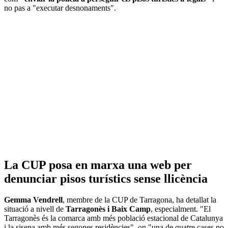
no pas a "executar desnonaments".
La CUP posa en marxa una web per
denunciar pisos turístics sense llicència
Gemma Vendrell
, membre de la CUP de Tarragona, ha detallat la
situació a nivell de
Tarragonès i Baix Camp
, especialment. "El
Tarragonès és la comarca amb més població estacional de Catalunya
i la sisena amb més segones residències", on "una de quatre cases no