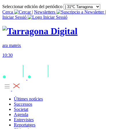
Seleccionar edición del periódico
Cerca
|
Newsletters
|
Iniciar Sessió
ara mateix
10:30
Últimes notícies
Successos
Societat
Agenda
Entrevistes
Reportatges