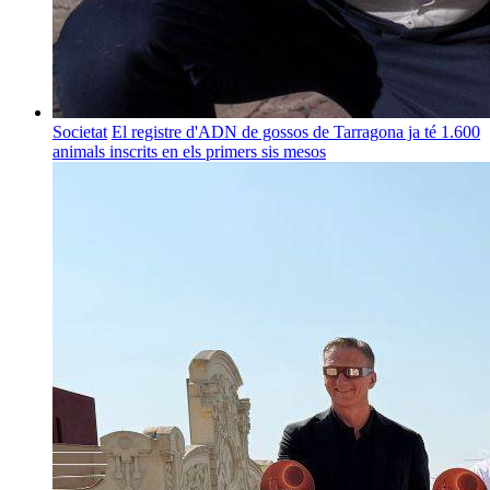
Societat
El registre d'ADN de gossos de Tarragona ja té 1.600
animals inscrits en els primers sis mesos