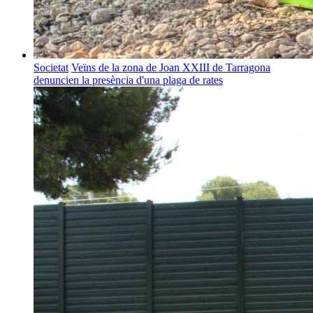
Societat
Veïns de la zona de Joan XXIII de Tarragona
denuncien la presència d'una plaga de rates