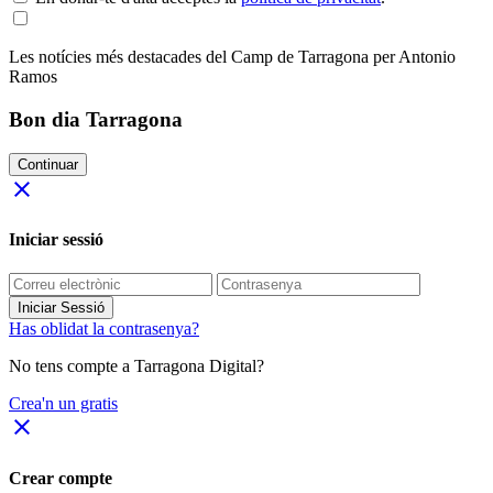
Les notícies més destacades del Camp de Tarragona per Antonio
Ramos
Bon dia Tarragona
Continuar
close
Iniciar sessió
Iniciar Sessió
Has oblidat la contrasenya?
No tens compte a Tarragona Digital?
Crea'n un gratis
close
Crear compte