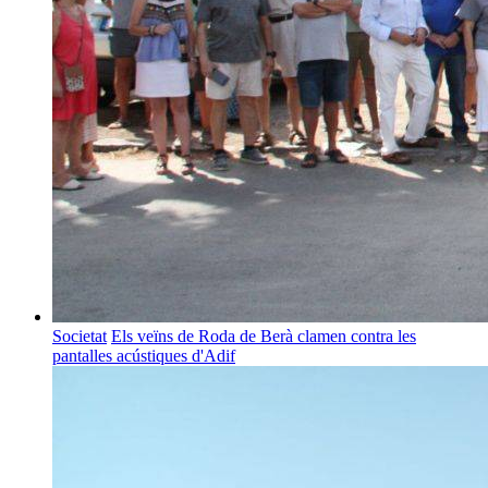
Societat
Els veïns de Roda de Berà clamen contra les
pantalles acústiques d'Adif