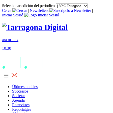
Seleccionar edición del periódico
Cerca
|
Newsletters
|
Iniciar Sessió
ara mateix
10:30
Últimes notícies
Successos
Societat
Agenda
Entrevistes
Reportatges