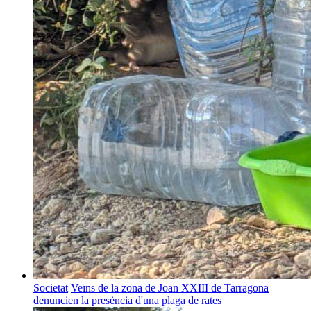
Societat
Veïns de la zona de Joan XXIII de Tarragona
denuncien la presència d'una plaga de rates