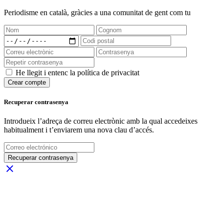
Periodisme
en català
, gràcies a una comunitat de gent com tu
He llegit i entenc la política de privacitat
Crear compte
Recuperar contrasenya
Introdueix l’adreça de correu electrònic amb la qual accedeixes
habitualment i t’enviarem una nova clau d’accés.
Recuperar contrasenya
close