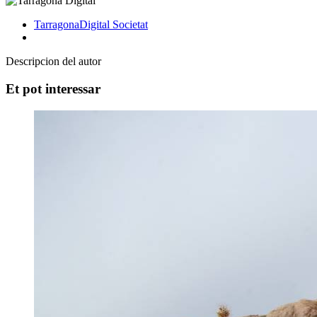
TarragonaDigital
Societat
Descripcion del autor
Et pot interessar