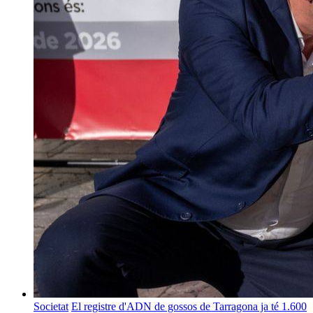
Societat
El registre d'ADN de gossos de Tarragona ja té 1.600