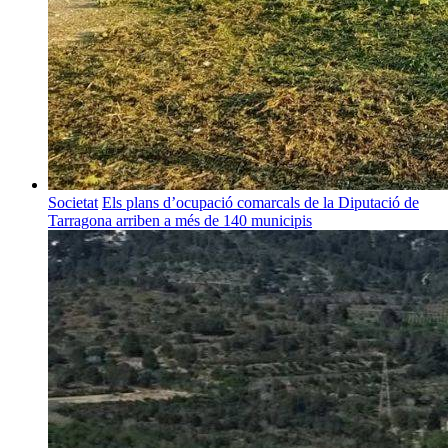
Societat
Els plans d’ocupació comarcals de la Diputació de
Tarragona arriben a més de 140 municipis