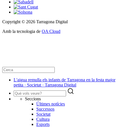
Copyright © 2026 Tarragona Digital
Amb la tecnologia de
OA Cloud
L'aigua remulla els infants de Tarragona en la festa major
petita · Societat · Tarragona Digital
Seccions
Últimes notícies
Successos
Societat
Cultura
Esports