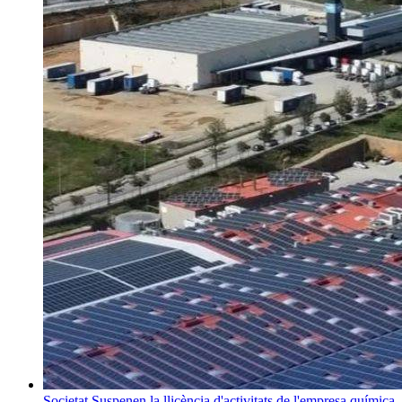
Societat
Suspenen la llicència d'activitats de l'empresa química