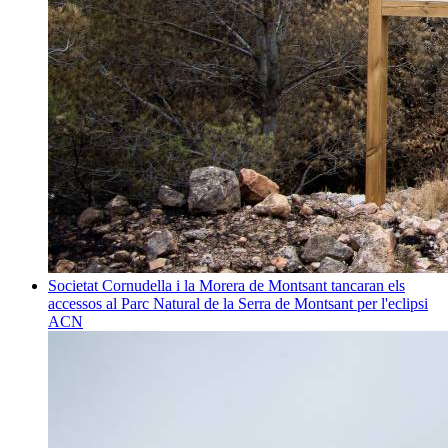
Societat
Cornudella i la Morera de Montsant tancaran els
accessos al Parc Natural de la Serra de Montsant per l'eclipsi
ACN