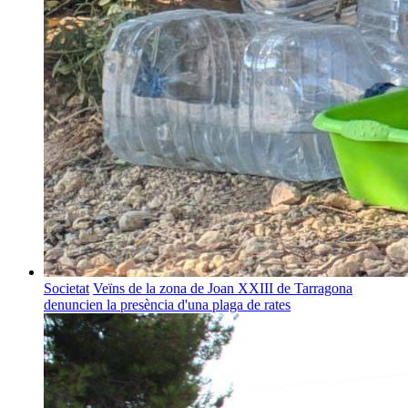
Societat
Veïns de la zona de Joan XXIII de Tarragona
denuncien la presència d'una plaga de rates