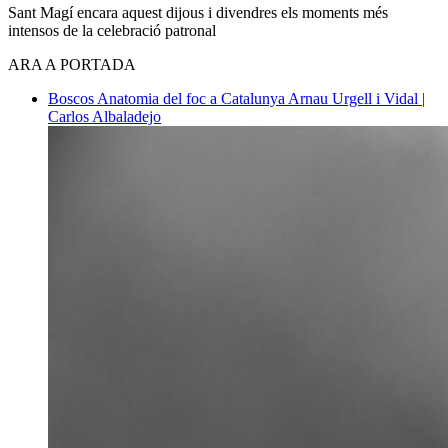
Sant Magí encara aquest dijous i divendres els moments més
intensos de la celebració patronal
ARA A PORTADA
Boscos
Anatomia del foc a Catalunya
Arnau Urgell i Vidal |
Carlos Albaladejo