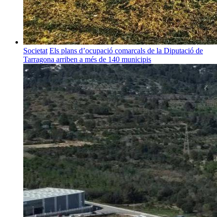
Societat
Els plans d’ocupació comarcals de la Diputació de
Tarragona arriben a més de 140 municipis