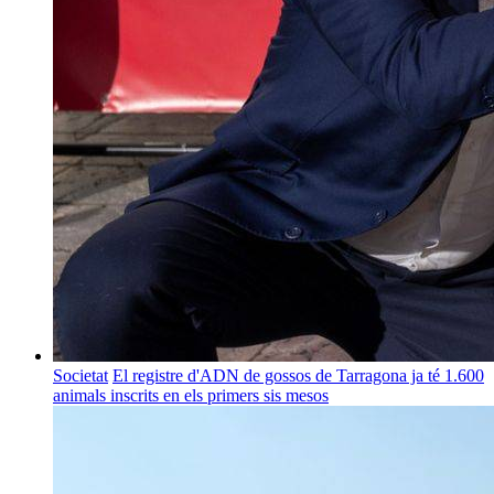
Societat
El registre d'ADN de gossos de Tarragona ja té 1.600
animals inscrits en els primers sis mesos