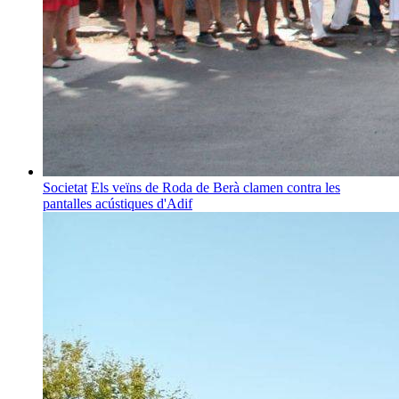
Societat
Els veïns de Roda de Berà clamen contra les
pantalles acústiques d'Adif