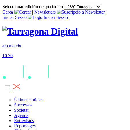
Seleccionar edición del periódico
Cerca
|
Newsletters
|
Iniciar Sessió
ara mateix
10:30
Últimes notícies
Successos
Societat
Agenda
Entrevistes
Reportatges