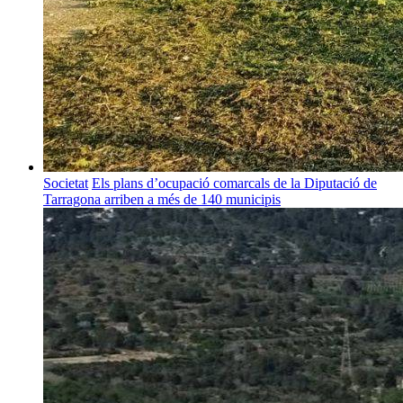
Societat
Els plans d’ocupació comarcals de la Diputació de
Tarragona arriben a més de 140 municipis