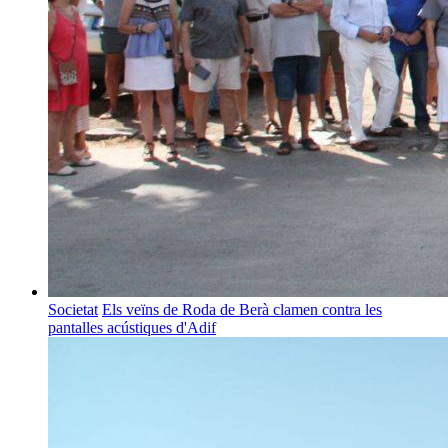
Societat
Els veïns de Roda de Berà clamen contra les
pantalles acústiques d'Adif