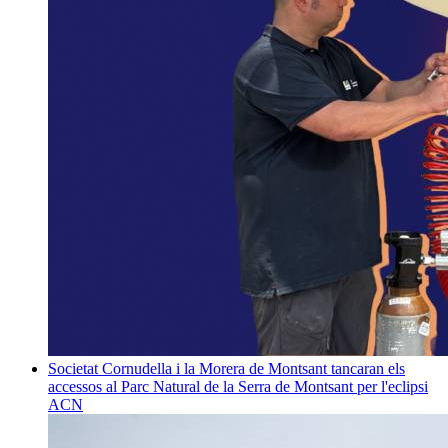
Societat
Cornudella i la Morera de Montsant tancaran els
accessos al Parc Natural de la Serra de Montsant per l'eclipsi
ACN