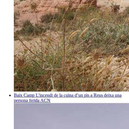
Baix Camp
L'incendi de la cuina d’un pis a Reus deixa una
persona ferida
ACN