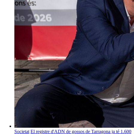
Societat
El registre d'ADN de gossos de Tarragona ja té 1.600