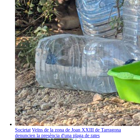
Societat
Veïns de la zona de Joan XXIII de Tarragona
denuncien la presència d'una plaga de rates