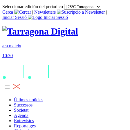
Seleccionar edición del periódico
Cerca
|
Newsletters
|
Iniciar Sessió
ara mateix
10:30
Últimes notícies
Successos
Societat
Agenda
Entrevistes
Reportatges