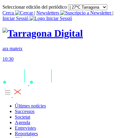
Seleccionar edición del periódico
Cerca
|
Newsletters
|
Iniciar Sessió
ara mateix
10:30
Últimes notícies
Successos
Societat
Agenda
Entrevistes
Reportatges