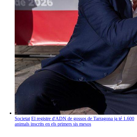
Societat
El registre d'ADN de gossos de Tarragona ja té 1.600
animals inscrits en els primers sis mesos