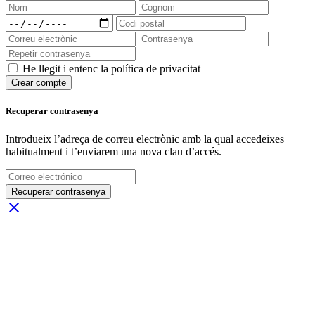
He llegit i entenc la política de privacitat
Crear compte
Recuperar contrasenya
Introdueix l’adreça de correu electrònic amb la qual accedeixes
habitualment i t’enviarem una nova clau d’accés.
Recuperar contrasenya
close