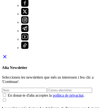
close
Alta Newsletter
Seleccioneu les newsletters que més us interessen i feu clic a
'Continuar'.
En donar-te d'alta acceptes la
política de privacitat
.