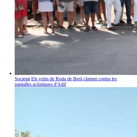
Societat
Els veïns de Roda de Berà clamen contra les
pantalles acústiques d'Adif