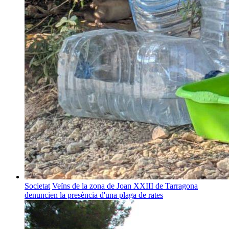
Societat
Veïns de la zona de Joan XXIII de Tarragona
denuncien la presència d'una plaga de rates