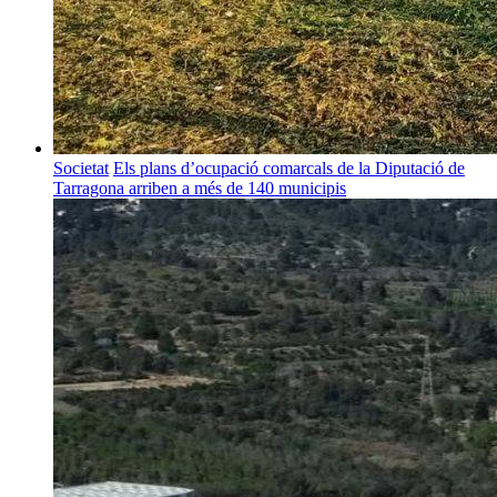
Societat
Els plans d’ocupació comarcals de la Diputació de
Tarragona arriben a més de 140 municipis