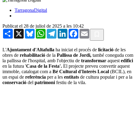
TarragonaDigital
Publicat el 28 de juliol de 2025 a les 10:42
Share
X
Bluesky
WhatsApp
Telegram
LinkedIn
Facebook
Email
L'
Ajuntament d'Altafulla
ha iniciat el procés de
licitació
de les
obres de
rehabilitació
de la
Pallissa de Jordi,
també coneguda com
la pallissa de l'hospital, amb l'objectiu de
transformar
aquest
edifici
en la futura '
Casa de la Festa'.
El projecte preveu convertir aquest
immoble, catalogat com a
Bé Cultural d'Interès Local
(BCIL), en
un espai de
referència
per a les
entitats
de cultura popular i per a la
conservació
del
patrimoni
festiu de la vila.