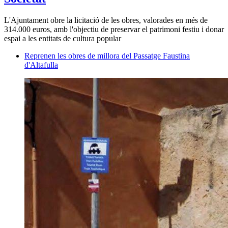
L'Ajuntament obre la licitació de les obres, valorades en més de
314.000 euros, amb l'objectiu de preservar el patrimoni festiu i donar
espai a les entitats de cultura popular
Reprenen les obres de millora del Passatge Faustina
d'Altafulla