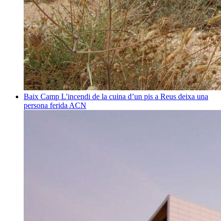
Baix Camp
L'incendi de la cuina d’un pis a Reus deixa una
persona ferida
ACN