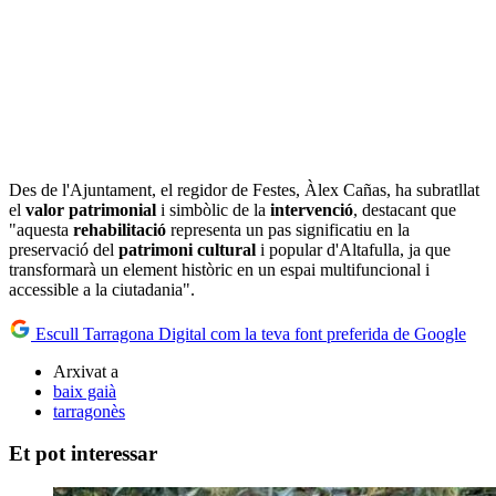
Des de l'Ajuntament, el regidor de Festes, Àlex Cañas, ha subratllat
el
valor
patrimonial
i simbòlic de la
intervenció
, destacant que
"aquesta
rehabilitació
representa un pas significatiu en la
preservació del
patrimoni
cultural
i popular d'Altafulla, ja que
transformarà un element històric en un espai multifuncional i
accessible a la ciutadania".
Escull Tarragona Digital com la teva font preferida de Google
Arxivat a
baix gaià
tarragonès
Et pot interessar