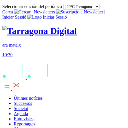
Seleccionar edición del periódico
Cerca
|
Newsletters
|
Iniciar Sessió
ara mateix
10:30
Últimes notícies
Successos
Societat
Agenda
Entrevistes
Reportatges