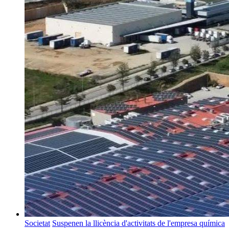
Societat
Suspenen la llicència d'activitats de l'empresa química