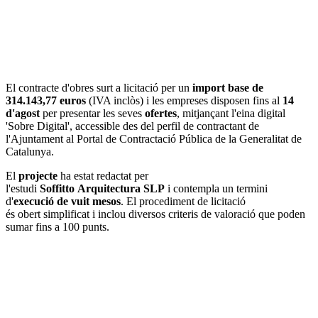
El contracte d'obres surt a licitació per un
import base de
314.143,77 euros
(IVA inclòs) i les empreses disposen fins al
14
d'agost
per presentar les seves
ofertes
, mitjançant l'eina digital
'Sobre Digital', accessible des del perfil de contractant de
l'Ajuntament al Portal de Contractació Pública de la Generalitat de
Catalunya.
El
projecte
ha estat redactat per
l'estudi
Soffitto Arquitectura SLP
i contempla un termini
d'
execució de vuit mesos
. El procediment de licitació
és obert simplificat i inclou diversos criteris de valoració que poden
sumar fins a 100 punts.