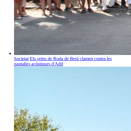
Societat
Els veïns de Roda de Berà clamen contra les
pantalles acústiques d'Adif