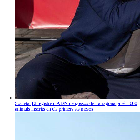
Societat
El registre d'ADN de gossos de Tarragona ja té 1.600
animals inscrits en els primers sis mesos