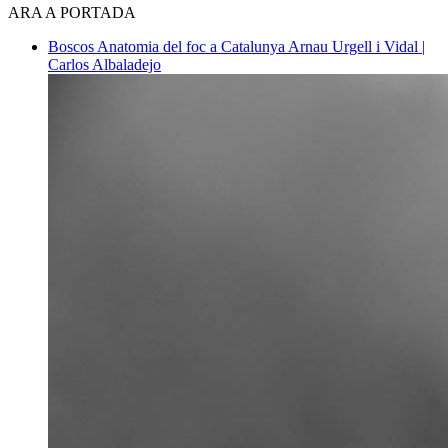
ARA A PORTADA
Boscos
Anatomia del foc a Catalunya
Arnau Urgell i Vidal |
Carlos Albaladejo