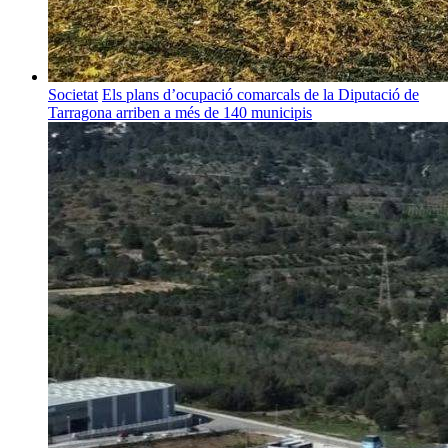
Societat
Els plans d’ocupació comarcals de la Diputació de
Tarragona arriben a més de 140 municipis