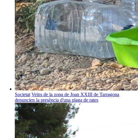
Societat
Veïns de la zona de Joan XXIII de Tarragona
denuncien la presència d'una plaga de rates