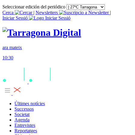
Seleccionar edición del periódico
Cerca
|
Newsletters
|
Iniciar Sessió
ara mateix
10:30
Últimes notícies
Successos
Societat
Agenda
Entrevistes
Reportatges