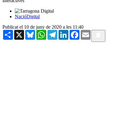
interactives
NacióDigital
Publicat el 10 de juny de 2020 a les 11:40
Share
X
Bluesky
WhatsApp
Telegram
LinkedIn
Facebook
Email