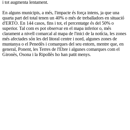
i tot augmenta lentament.
En alguns municipis, a més, l'impacte és força intens, ja que una
quarta part del total tenen un 40% o més de treballadors en situació
d'ERTO. En 144 casos, fins i tot, el percentatge és del 50% o
superior. Tal com es pot observar en el mapa inferior o, més
clarament a nivell comarcal al mapa de l'inici de la notícia, les zones
més afectades són les del litoral centre i nord, algunes zones de
muntanya o el Penedès i comarques del seu entorn, mentre que, en
general, Ponent, les Terres de l'Ebre i algunes comarques com el
Gironès, Osona i la Ripollès ho han patit menys.