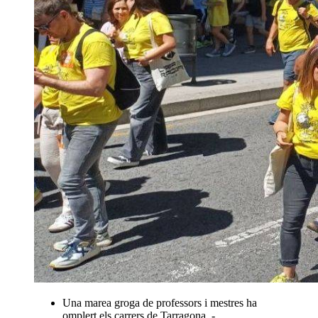
Una marea groga de professors i mestres ha
omplert els carrers de Tarragona. -