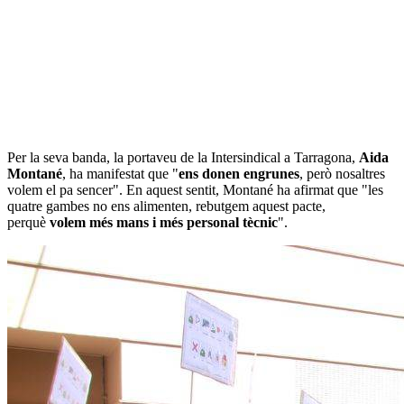
Per la seva banda, la portaveu de la Intersindical a Tarragona,
Aida
Montané
, ha manifestat que "
ens donen engrunes
, però nosaltres
volem el pa sencer". En aquest sentit, Montané ha afirmat que "les
quatre gambes no ens alimenten, rebutgem aquest pacte,
perquè
volem més mans i més personal tècnic
".