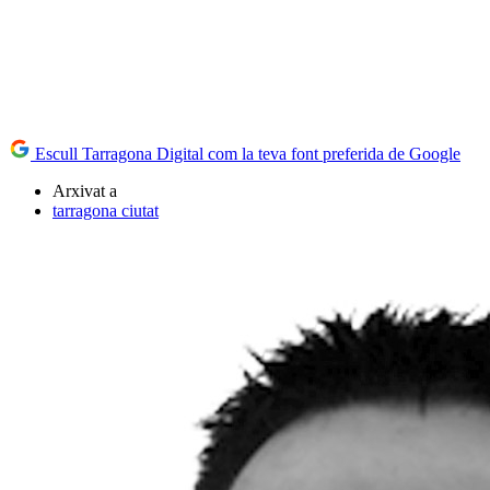
Escull Tarragona Digital com la teva font preferida de Google
Arxivat a
tarragona ciutat