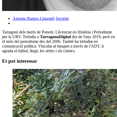
Antonio Ramos Llauradó
Societat
Tarragoní dels barris de Ponent. Llicenciat en Història i Periodisme
per la URV. Treballa a
TarragonaDigital
des de l'any 2019, però en
el món del periodisme des del 2006. També ha treballat en
comunicació política. Vinculat al bàsquet a través de l'ADT, li
agrada el futbol, llegir, les sèries i els còmics.
Et pot interessar