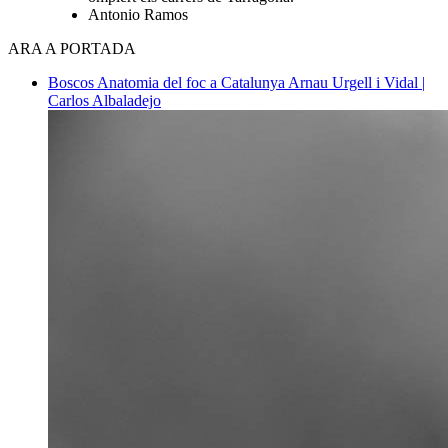
Antonio Ramos
ARA A PORTADA
Boscos
Anatomia del foc a Catalunya
Arnau Urgell i Vidal |
Carlos Albaladejo