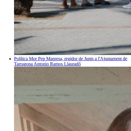
Política
Mor Pep Manresa, regidor de Junts a l'Ajuntament de
Tarragona
Antonio Ramos Llauradó