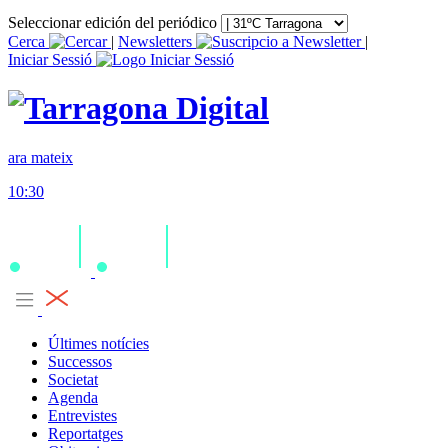
Seleccionar edición del periódico
Cerca
|
Newsletters
|
Iniciar Sessió
ara mateix
10:30
Últimes notícies
Successos
Societat
Agenda
Entrevistes
Reportatges