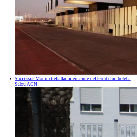
Successos
Mor un treballador en caure del terrat d'un hotel a
Salou
ACN