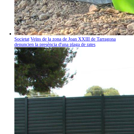
Societat
Veïns de la zona de Joan XXIII de Tarragona
denuncien la presència d'una plaga de rates