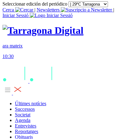
Seleccionar edición del periódico
Cerca
|
Newsletters
|
Iniciar Sessió
ara mateix
10:30
Últimes notícies
Successos
Societat
Agenda
Entrevistes
Reportatges
Obituaris