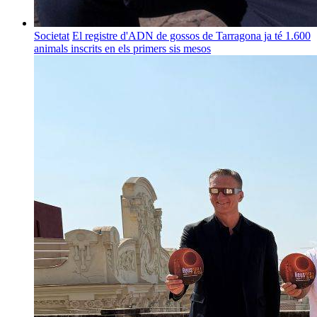
Societat
El registre d'ADN de gossos de Tarragona ja té 1.600
animals inscrits en els primers sis mesos