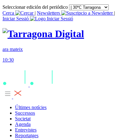
Seleccionar edición del periódico
Cerca
|
Newsletters
|
Iniciar Sessió
ara mateix
10:30
Últimes notícies
Successos
Societat
Agenda
Entrevistes
Reportatges