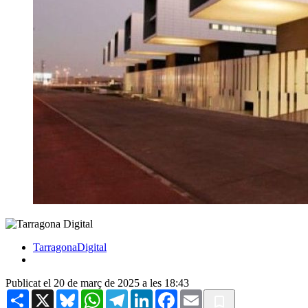
TarragonaDigital
Publicat el 20 de març de 2025 a les 18:43
Share
X
Bluesky
WhatsApp
Telegram
LinkedIn
Facebook
Email