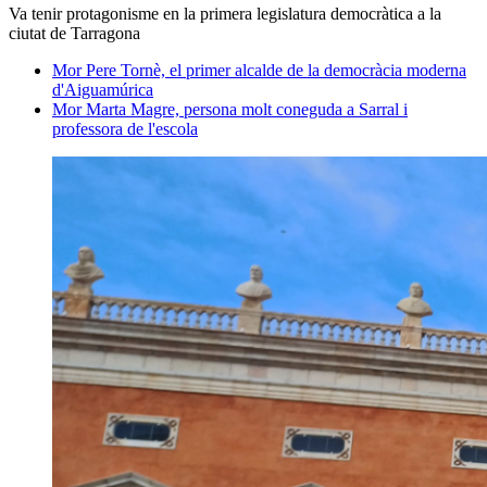
Va tenir protagonisme en la primera legislatura democràtica a la
ciutat de Tarragona
Mor Pere Tornè, el primer alcalde de la democràcia moderna
d'Aiguamúrica
Mor Marta Magre, persona molt coneguda a Sarral i
professora de l'escola