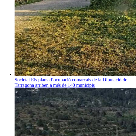
Societat
Els plans d’ocupació comarcals de la Diputació de
Tarragona arriben a més de 140 municipis