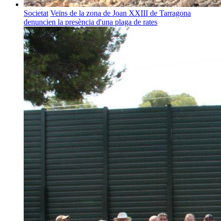
Societat
Veïns de la zona de Joan XXIII de Tarragona
denuncien la presència d'una plaga de rates