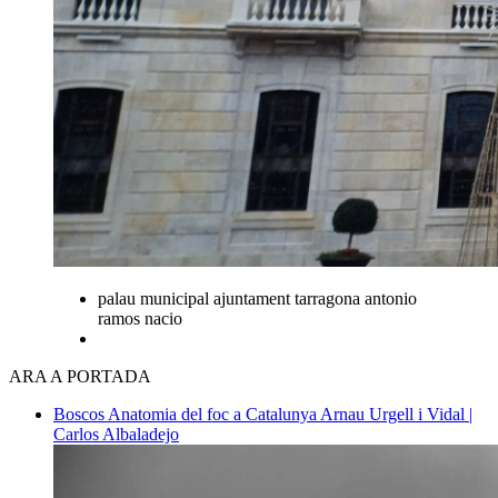
palau municipal ajuntament tarragona antonio
ramos nacio
ARA A PORTADA
Boscos
Anatomia del foc a Catalunya
Arnau Urgell i Vidal |
Carlos Albaladejo