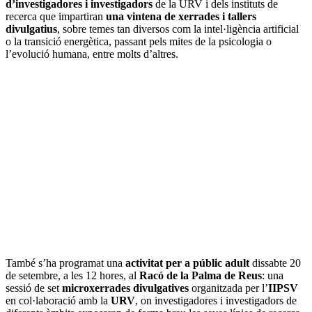
d’investigadores i investigadors
de la URV i dels instituts de
recerca que impartiran
una vintena de xerrades i tallers
divulgatius
, sobre temes tan diversos com la intel·ligència artificial
o la transició energètica, passant pels mites de la psicologia o
l’evolució humana, entre molts d’altres.
També s’ha programat una
activitat per a públic adult
dissabte 20
de setembre, a les 12 hores, al
Racó de la Palma de Reus
: una
sessió de set
microxerrades divulgatives
organitzada per l’
IIPSV
en col·laboració amb la
URV
, on investigadores i investigadors de