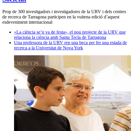
Prop de 300 investigadors i investigadores de la URV i dels centres
de recerca de Tarragona participen en la vuitena edició d’aquest
esdeveniment internacional
«La ciència se’n va de festa», el nou projecte de la URV que
relaciona la ciència amb Santa Tecla de Tarragona
Una professora de la URV rep una beca per fer una estada de
recerca a la Universitat de Nova York