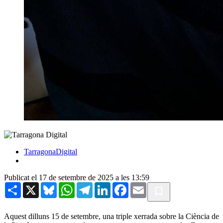
TarragonaDigital
Publicat el 17 de setembre de 2025 a les 13:59
Share
X
Bluesky
WhatsApp
Telegram
LinkedIn
Facebook
Email
Aquest dilluns 15 de setembre, una triple xerrada sobre la Ciència de