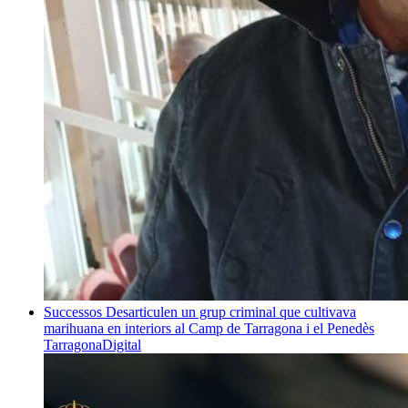
Successos
Desarticulen un grup criminal que cultivava
marihuana en interiors al Camp de Tarragona i el Penedès
TarragonaDigital