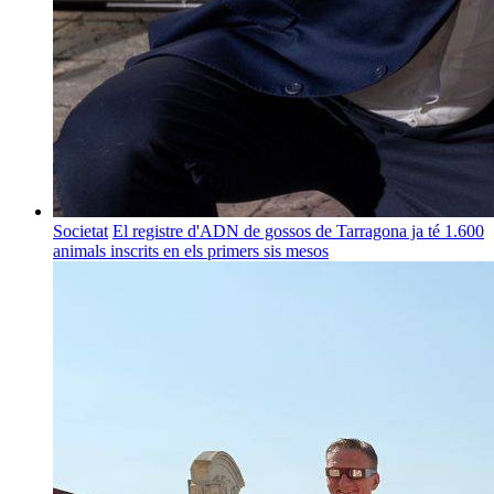
Societat
El registre d'ADN de gossos de Tarragona ja té 1.600
animals inscrits en els primers sis mesos