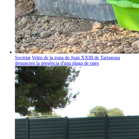
Societat
Veïns de la zona de Joan XXIII de Tarragona
denuncien la presència d'una plaga de rates