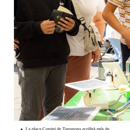
La plaça Corsini de Tarragona acollirà més de