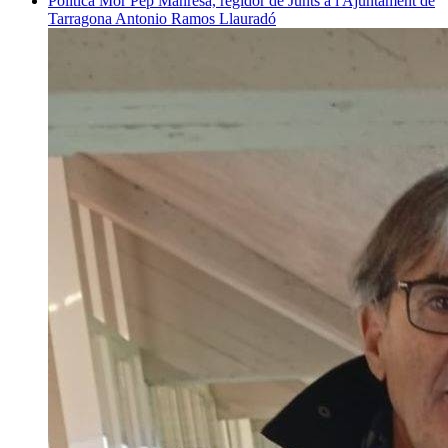
Política
Mor Pep Manresa, regidor de Junts a l'Ajuntament de
Tarragona
Antonio Ramos Llauradó