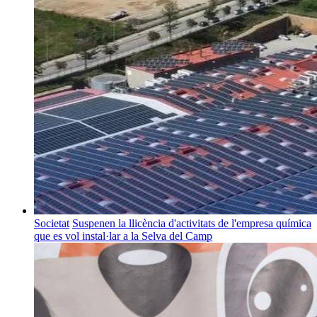
Societat
Suspenen la llicència d'activitats de l'empresa química
que es vol instal·lar a la Selva del Camp