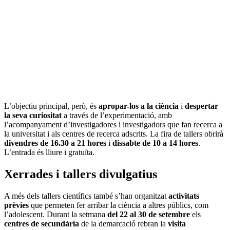
L’objectiu principal, però, és
apropar-los a la ciència
i
despertar
la seva curiositat
a través de l’experimentació, amb
l’acompanyament d’investigadores i investigadors que fan recerca a
la universitat i als centres de recerca adscrits. La fira de tallers obrirà
divendres de 16.30 a 21 hores
i
dissabte de 10 a 14 hores
.
L’entrada és lliure i gratuïta.
Xerrades i tallers divulgatius
A més dels tallers científics també s’han organitzat
activitats
prèvies
que permeten fer arribar la ciència a altres públics, com
l’adolescent. Durant la setmana
del 22 al 30 de setembre
els
centres de secundària
de la demarcació rebran la
visita