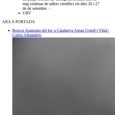
mig centenar de tallers científics els dies 26 i 27
de de setembre. -
URV
ARA A PORTADA
Boscos
Anatomia del foc a Catalunya
Arnau Urgell i Vidal |
Carlos Albaladejo