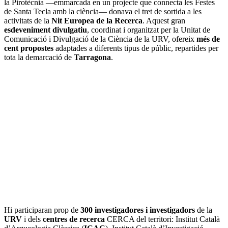
la Pirotècnia —emmarcada en un projecte que connecta les Festes
de Santa Tecla amb la ciència— donava el tret de sortida a les
activitats de la
Nit Europea de la Recerca
. Aquest gran
esdeveniment divulgatiu
, coordinat i organitzat per la Unitat de
Comunicació i Divulgació de la Ciència de la URV, ofereix
més de
cent propostes
adaptades a diferents tipus de públic, repartides per
tota la demarcació de
Tarragona
.
Hi participaran prop de
300 investigadores i investigadors
de la
URV
i dels
centres de recerca
CERCA del territori: Institut Català