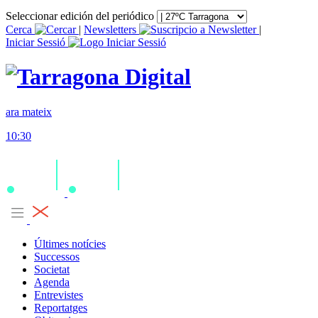
Seleccionar edición del periódico
Cerca
|
Newsletters
|
Iniciar Sessió
ara mateix
10:30
Últimes notícies
Successos
Societat
Agenda
Entrevistes
Reportatges