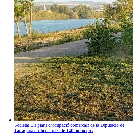
Societat
Els plans d’ocupació comarcals de la Diputació de
Tarragona arriben a més de 140 municipis