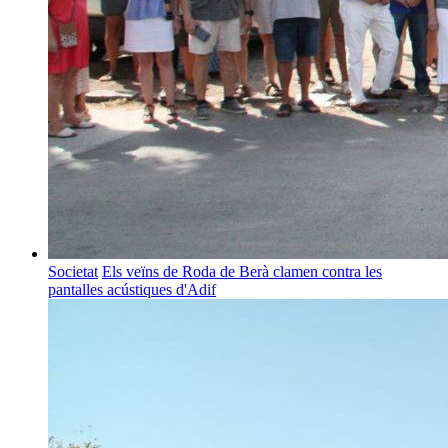
Societat
Els veïns de Roda de Berà clamen contra les
pantalles acústiques d'Adif