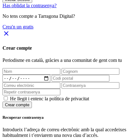
Has oblidat la contrasenya?
No tens compte a Tarragona Digital?
Crea'n un gratis
close
Crear compte
Periodisme
en català
, gràcies a una comunitat de gent com tu
He llegit i entenc la política de privacitat
Crear compte
Recuperar contrasenya
Introdueix l’adreça de correu electrònic amb la qual accedeixes
habitualment i t’enviarem una nova clau d’accés.