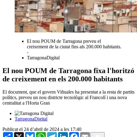
El nou POUM de Tarragona preveu el
creixement de la ciutat fins als 200.000 habitants.
-
TarragonaDigital
El nou POUM de Tarragona fixa l'horitzó
de creixement en els 200.000 habitants
El document, que el govern Viñuales ha presentat a la resta de partits
polítics, preveu un nou districte tecnològic al Francolí i una nova
centralitat a l'Horta Gran
TarragonaDigital
Publicat el 24 d’abril de 2024 a les 17:40
Share
X
Bluesky
WhatsApp
Telegram
LinkedIn
Facebook
Email