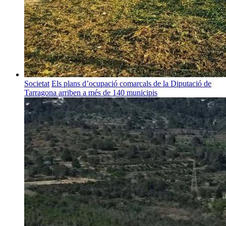
Societat
Els plans d’ocupació comarcals de la Diputació de
Tarragona arriben a més de 140 municipis