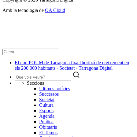
Amb la tecnologia de
OA Cloud
El nou POUM de Tarragona fixa l'horitzó de creixement en
els 200.000 habitants · Societat · Tarragona Digital
Seccions
Últimes notícies
Successos
Societat
Cultura
Esports
Agenda
Política
Obituaris
El Temps