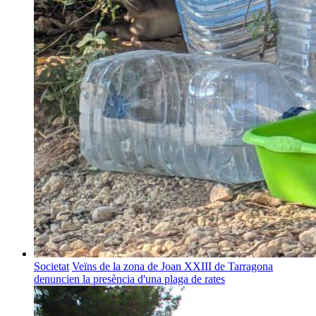
Societat
Veïns de la zona de Joan XXIII de Tarragona
denuncien la presència d'una plaga de rates