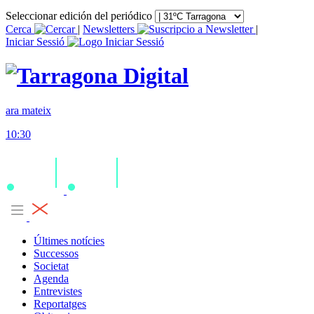
Seleccionar edición del periódico
Cerca
|
Newsletters
|
Iniciar Sessió
ara mateix
10:30
Últimes notícies
Successos
Societat
Agenda
Entrevistes
Reportatges