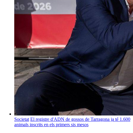
Societat
El registre d'ADN de gossos de Tarragona ja té 1.600
animals inscrits en els primers sis mesos