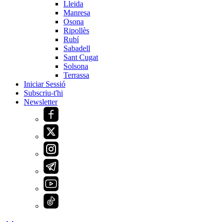
Lleida
Manresa
Osona
Ripollès
Rubí
Sabadell
Sant Cugat
Solsona
Terrassa
Iniciar Sessió
Subscriu-t'hi
Newsletter