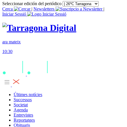
Seleccionar edición del periódico
Cerca
|
Newsletters
|
Iniciar Sessió
ara mateix
10:30
Últimes notícies
Successos
Societat
Agenda
Entrevistes
Reportatges
Obituaris