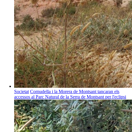
Societat
Cornudella i la Morera de Montsant tancaran els
accessos al Parc Natural de la Serra de Montsant per l'eclipsi