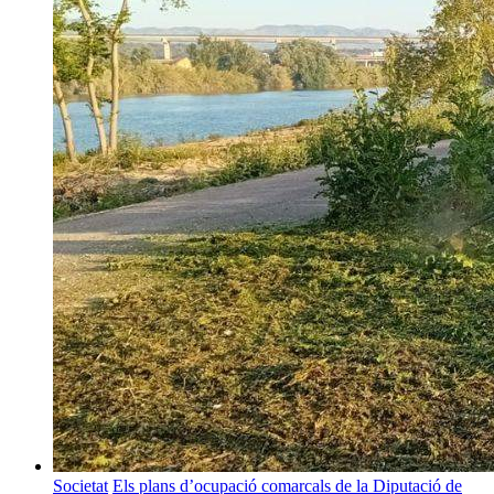
Societat
Els plans d’ocupació comarcals de la Diputació de