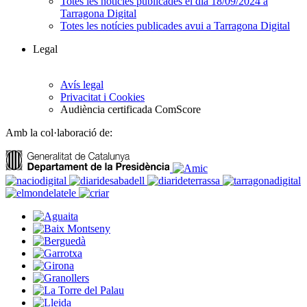
Totes les notícies publicades el dia 18/09/2024 a
Tarragona Digital
Totes les notícies publicades avui a Tarragona Digital
Legal
Avís legal
Privacitat i Cookies
Audiència certificada ComScore
Amb la col·laboració de: