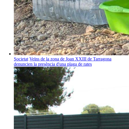
Societat
Veïns de la zona de Joan XXIII de Tarragona
denuncien la presència d'una plaga de rates