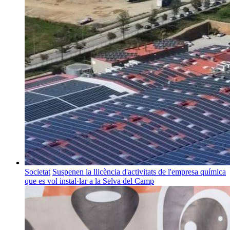
Societat
Suspenen la llicència d'activitats de l'empresa química
que es vol instal·lar a la Selva del Camp