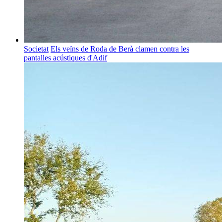
Societat
Els veïns de Roda de Berà clamen contra les
pantalles acústiques d'Adif