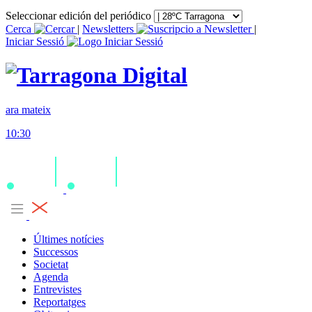
Seleccionar edición del periódico
Cerca
|
Newsletters
|
Iniciar Sessió
ara mateix
10:30
Últimes notícies
Successos
Societat
Agenda
Entrevistes
Reportatges