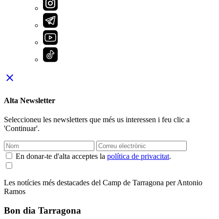
close
Alta Newsletter
Seleccioneu les newsletters que més us interessen i feu clic a
'Continuar'.
En donar-te d'alta acceptes la
política de privacitat
.
Les notícies més destacades del Camp de Tarragona per Antonio
Ramos
Bon dia Tarragona