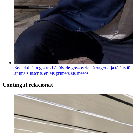
Societat
El registre d'ADN de gossos de Tarragona ja té 1.600
animals inscrits en els primers sis mesos
Contingut relacionat