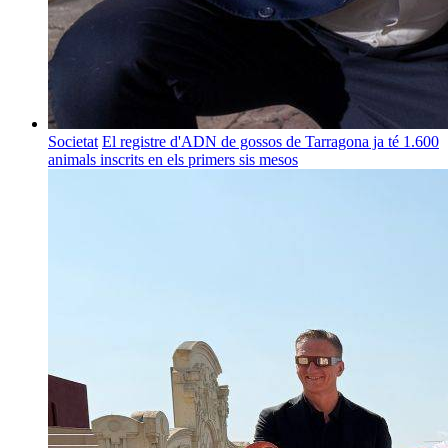
Societat
El registre d'ADN de gossos de Tarragona ja té 1.600
animals inscrits en els primers sis mesos