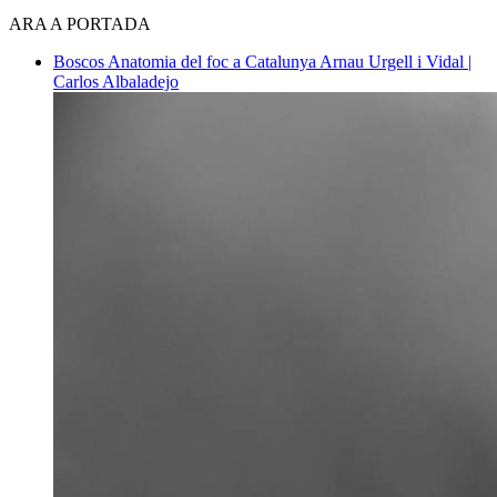
ARA A PORTADA
Boscos
Anatomia del foc a Catalunya
Arnau Urgell i Vidal |
Carlos Albaladejo