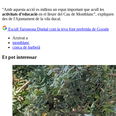
"Amb aquesta acció es millora un espai important que acull les
activitats d’educació
en el lleure del Cau de Montblanc", expliquen
des de l'Ajuntament de la vila ducal.
Escull Tarragona Digital com la teva font preferida de Google
Arxivat a
montblanc
conca de barberà
Et pot interessar