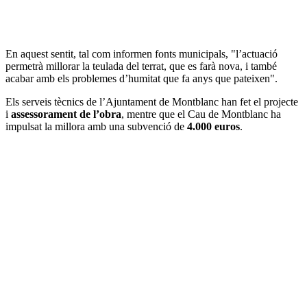
En aquest sentit, tal com informen fonts municipals, "l’actuació
permetrà millorar la teulada del terrat, que es farà nova, i també
acabar amb els problemes d’humitat que fa anys que pateixen".
Els serveis tècnics de l’Ajuntament de Montblanc han fet el projecte
i
assessorament de l’obra
, mentre que el Cau de Montblanc ha
impulsat la millora amb una subvenció de
4.000 euros
.