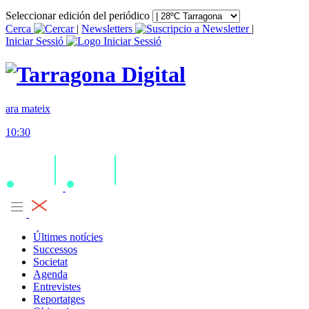
Seleccionar edición del periódico
Cerca
|
Newsletters
|
Iniciar Sessió
ara mateix
10:30
Últimes notícies
Successos
Societat
Agenda
Entrevistes
Reportatges