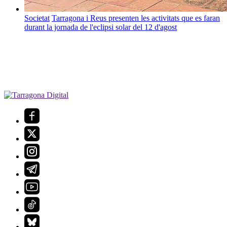
Societat
Tarragona i Reus presenten les activitats que es faran
durant la jornada de l'eclipsi solar del 12 d'agost