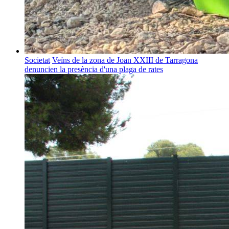
Societat
Veïns de la zona de Joan XXIII de Tarragona
denuncien la presència d'una plaga de rates