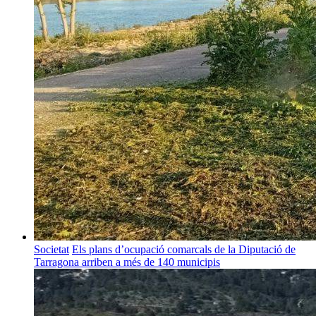
Societat
Els plans d’ocupació comarcals de la Diputació de
Tarragona arriben a més de 140 municipis