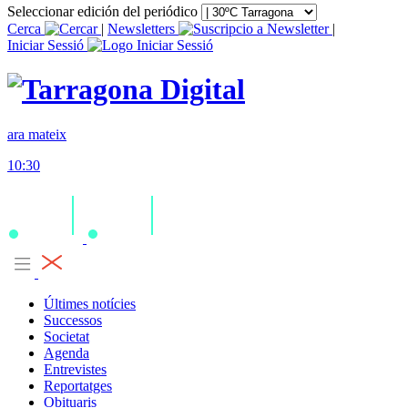
Seleccionar edición del periódico
Cerca
|
Newsletters
|
Iniciar Sessió
ara mateix
10:30
Últimes notícies
Successos
Societat
Agenda
Entrevistes
Reportatges
Obituaris