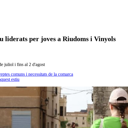
u liderats per joves a Riudoms i Vinyols
juliol i fins al 2 d'agost
reptes comuns i necessitats de la comarca
quest estiu