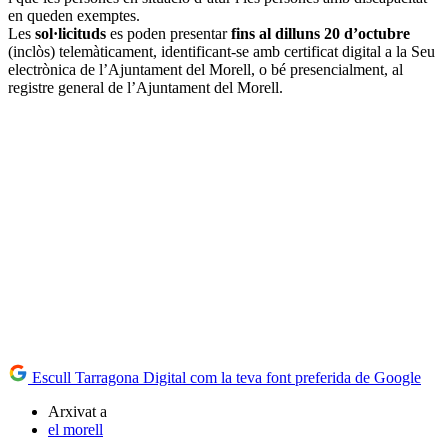
en queden exemptes.
Les
sol·licituds
es poden presentar
fins al dilluns 20 d’octubre
(inclòs) telemàticament, identificant-se amb certificat digital a la Seu
electrònica de l’Ajuntament del Morell, o bé presencialment, al
registre general de l’Ajuntament del Morell.
Escull Tarragona Digital com la teva font preferida de Google
Arxivat a
el morell