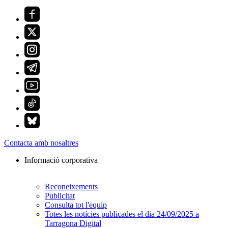
Contacta amb nosaltres
Informació corporativa
Reconeixements
Publicitat
Consulta tot l'equip
Totes les notícies publicades el dia 24/09/2025 a
Tarragona Digital