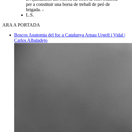
per a constituir una borsa de treball de peó de
brigada. -
L.S.
ARA A PORTADA
Boscos
Anatomia del foc a Catalunya
Arnau Urgell i Vidal |
Carlos Albaladejo