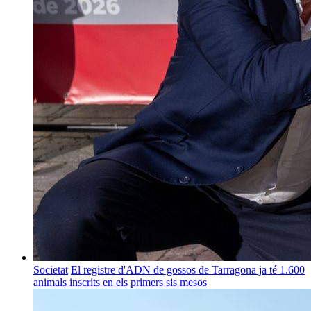
Societat
El registre d'ADN de gossos de Tarragona ja té 1.600
animals inscrits en els primers sis mesos