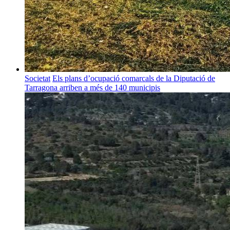
Societat
Els plans d’ocupació comarcals de la Diputació de
Tarragona arriben a més de 140 municipis