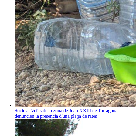
Societat
Veïns de la zona de Joan XXIII de Tarragona
denuncien la presència d'una plaga de rates