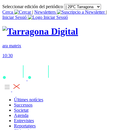
Seleccionar edición del periódico
Cerca
|
Newsletters
|
Iniciar Sessió
ara mateix
10:30
Últimes notícies
Successos
Societat
Agenda
Entrevistes
Reportatges