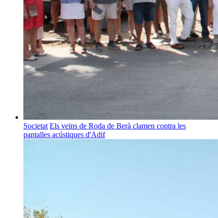
Societat
Els veïns de Roda de Berà clamen contra les
pantalles acústiques d'Adif