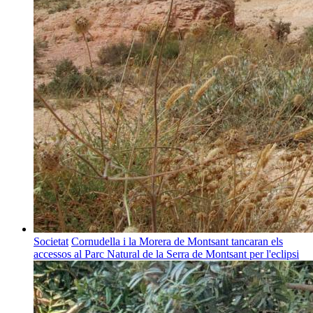
Societat
Cornudella i la Morera de Montsant tancaran els
accessos al Parc Natural de la Serra de Montsant per l'eclipsi