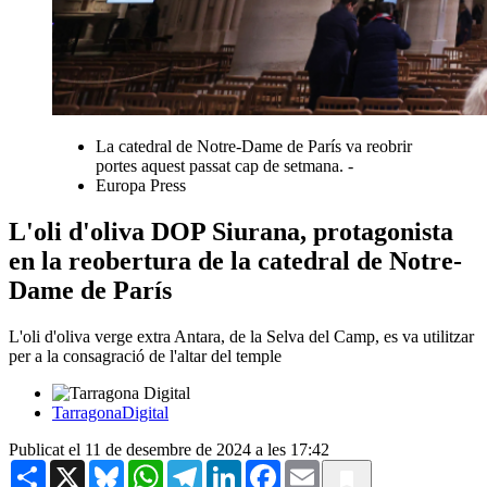
La catedral de Notre-Dame de París va reobrir
portes aquest passat cap de setmana. -
Europa Press
L'oli d'oliva DOP Siurana, protagonista
en la reobertura de la catedral de Notre-
Dame de París
L'oli d'oliva verge extra Antara, de la Selva del Camp, es va utilitzar
per a la consagració de l'altar del temple
TarragonaDigital
Publicat el 11 de desembre de 2024 a les 17:42
Share
X
Bluesky
WhatsApp
Telegram
LinkedIn
Facebook
Email