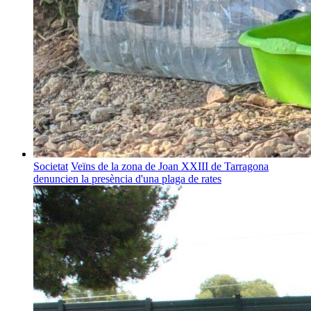
Societat
Veïns de la zona de Joan XXIII de Tarragona
denuncien la presència d'una plaga de rates