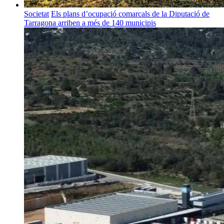
Societat
Els plans d’ocupació comarcals de la Diputació de
Tarragona arriben a més de 140 municipis