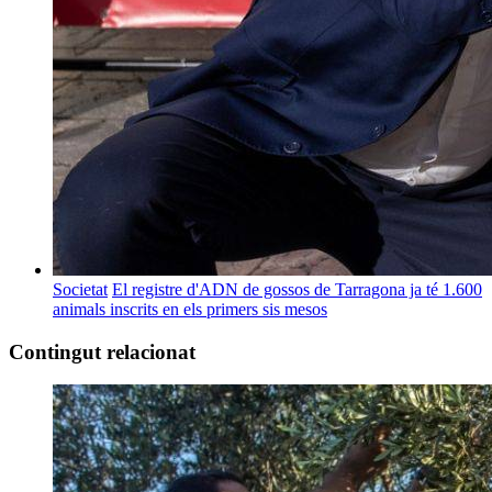
Societat
El registre d'ADN de gossos de Tarragona ja té 1.600
animals inscrits en els primers sis mesos
Contingut relacionat