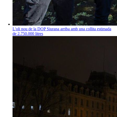
L'oli nou de la DOP Siurana arriba amb una collita estimada
de 2.750.000 litres