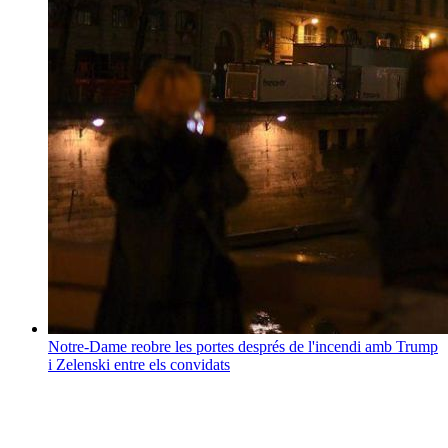
Notre-Dame reobre les portes després de l'incendi amb Trump
i Zelenski entre els convidats