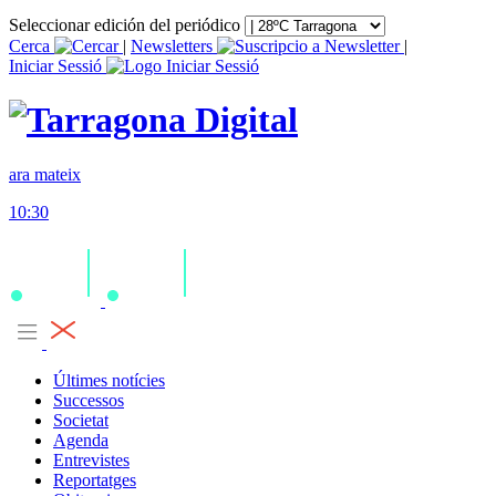
Seleccionar edición del periódico
Cerca
|
Newsletters
|
Iniciar Sessió
ara mateix
10:30
Últimes notícies
Successos
Societat
Agenda
Entrevistes
Reportatges