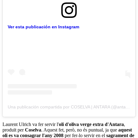
Ver esta publicación en Instagram
Una publicación compartida por COSELVA | ANTARA (@antaradecoselva)
Laurent Ulrich va fer servir l'
oli d'oliva verge extra d'Antara
,
produït per
Coselva
. Aquest fet, però, no és puntual, ja que
aquest
oli es va consagrar l'any 2008
per fer-lo servir en el
sagrament de