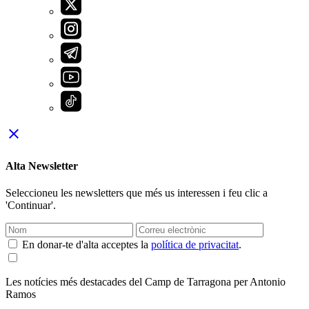
close
Alta Newsletter
Seleccioneu les newsletters que més us interessen i feu clic a
'Continuar'.
En donar-te d'alta acceptes la
política de privacitat
.
Les notícies més destacades del Camp de Tarragona per Antonio
Ramos