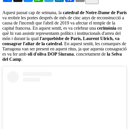
Aquest passat cap de setmana, la
catedral de Notre-Dame de París
va reobrir les portes després de més de cinc anys de reconstrucció a
causa de l'incendi que l'abril de 2019 va afectar el temple de la
capital francesa. En aquest sentit, es va celebrar una
cerimònia
en
què hi van assistir representants polítics i institucionals d'arreu del
món i durant la qual
l'arquebisbe de París, Laurent Ulrich, va
consagrar l'altar de la catedral
. En aquest sentit, les comarques de
Tarragona van ser present en aquest ritus, ja que aquesta consagració
es va fer amb
oli d'oliva DOP Siurana
, concretament de
la Selva
del Camp
.