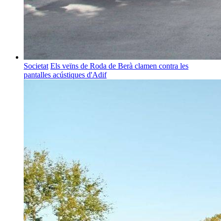
Societat
Els veïns de Roda de Berà clamen contra les
pantalles acústiques d'Adif