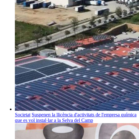
Societat
Suspenen la llicència d'activitats de l'empresa química
que es vol instal·lar a la Selva del Camp