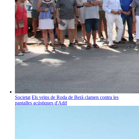
Societat
Els veïns de Roda de Berà clamen contra les
pantalles acústiques d'Adif