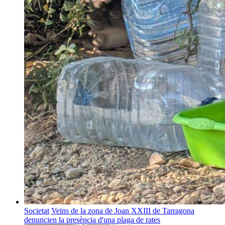
Societat
Veïns de la zona de Joan XXIII de Tarragona
denuncien la presència d'una plaga de rates