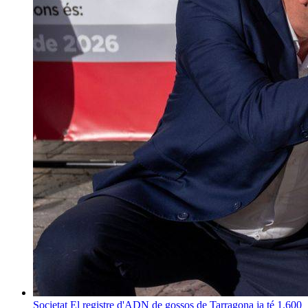
Societat
El registre d'ADN de gossos de Tarragona ja té 1.600