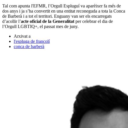
Tal com apunta l'EFMR, l’Orgull Espluguí va aparèixer fa més de
dos anys i ja s’ha convertit en una entitat reconeguda a tota la Conca
de Barberà i a tot el territori. Enguany van ser els encarregats
d’acollir l’
acte oficial de la Generalitat
per celebrar el dia de
l’Orgull LGBTIQ+, el passat mes de juny.
Arxivat a
l'espluga de francolí
conca de barberà