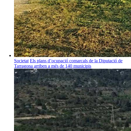
Societat
Els plans d’ocupació comarcals de la Diputació de
Tarragona arriben a més de 140 municipis