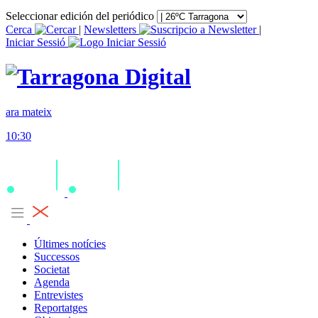
Seleccionar edición del periódico
Cerca
|
Newsletters
|
Iniciar Sessió
ara mateix
10:30
Últimes notícies
Successos
Societat
Agenda
Entrevistes
Reportatges