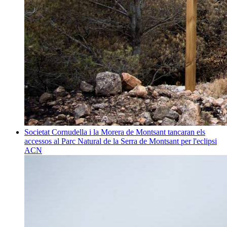
Societat
Cornudella i la Morera de Montsant tancaran els
accessos al Parc Natural de la Serra de Montsant per l'eclipsi
ACN