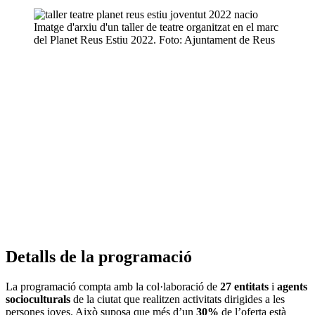
Imatge d'arxiu d'un taller de teatre organitzat en el marc
del Planet Reus Estiu 2022. Foto: Ajuntament de Reus
Detalls de la programació
La programació compta amb la col·laboració de
27 entitats
i
agents
socioculturals
de la ciutat que realitzen activitats dirigides a les
persones joves. Això suposa que més d’un
30%
de l’oferta està