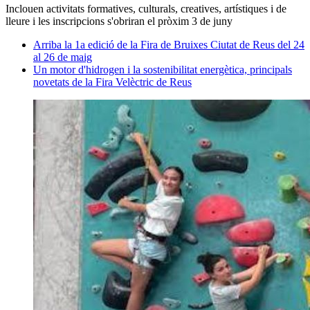
Inclouen activitats formatives, culturals, creatives, artístiques i de
lleure i les inscripcions s'obriran el pròxim 3 de juny
Arriba la 1a edició de la Fira de Bruixes Ciutat de Reus del 24
al 26 de maig
Un motor d'hidrogen i la sostenibilitat energètica, principals
novetats de la Fira Velèctric de Reus