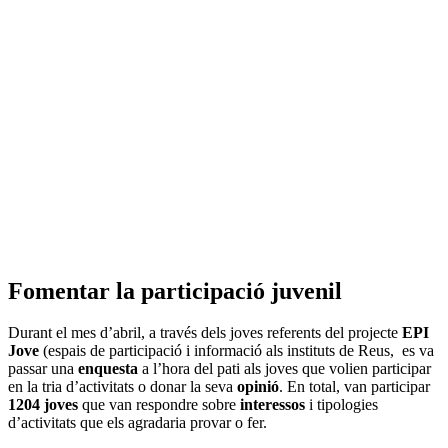
Fomentar la participació juvenil
Durant el mes d’abril, a través dels joves referents del projecte
EPI
Jove
(espais de participació i informació als instituts de Reus, es va
passar una
enquesta
a l’hora del pati als joves que volien participar
en la tria d’activitats o donar la seva
opinió
. En total, van participar
1204 joves
que van respondre sobre
interessos
i tipologies
d’activitats que els agradaria provar o fer.