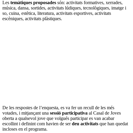
Les
temàtiques proposades
són: activitats formatives, xerrades,
música, dansa, sortides, activitats lúdiques, tecnològiques, imatge i
so, cuina, estètica, literatura, activitats esportives, activitats
escèniques, activitats plàstiques.
De les respostes de l’enquesta, es va fer un recull de les més
votades, i mitjançant una
sessió participativa
al Casal de Joves
oberta a qualsevol jove que volgués participar es van acabar
escollint i definint com havien de ser
deu activitats
que han quedat
incloses en el programa.