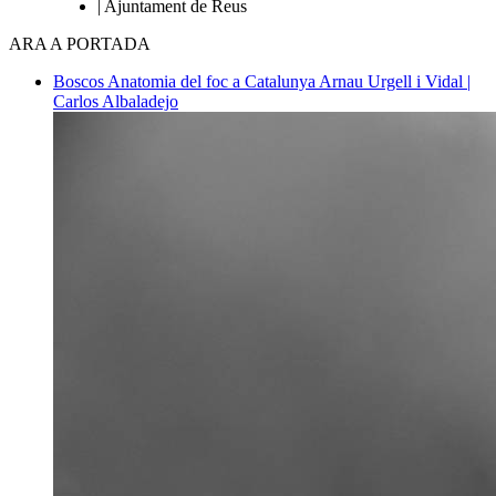
| Ajuntament de Reus
ARA A PORTADA
Boscos
Anatomia del foc a Catalunya
Arnau Urgell i Vidal |
Carlos Albaladejo