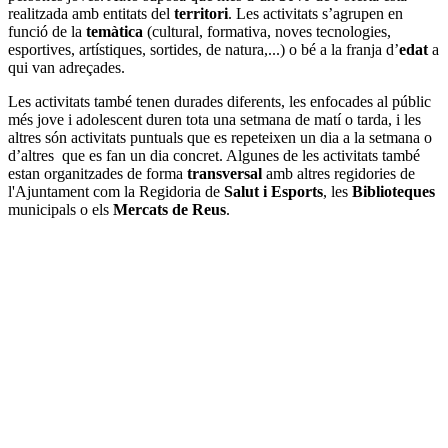
realitzada amb entitats del
territori
. Les activitats s’agrupen en
funció de la
temàtica
(cultural, formativa, noves tecnologies,
esportives, artístiques, sortides, de natura,...) o bé a la franja d’
edat
a
qui van adreçades.
Les activitats també tenen durades diferents, les enfocades al públic
més jove i adolescent duren tota una setmana de matí o tarda, i les
altres són activitats puntuals que es repeteixen un dia a la setmana o
d’altres que es fan un dia concret. Algunes de les activitats també
estan organitzades de forma
transversal
amb altres regidories de
l'Ajuntament com la Regidoria de
Salut i Esports
, les
Biblioteques
municipals o els
Mercats de Reus
.