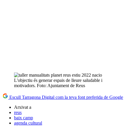
L'objectiu és generar espais de lleure saludable i
motivadors. Foto: Ajuntament de Reus
Escull Tarragona Digital com la teva font preferida de Google
Arxivat a
reus
baix camp
agenda cultural