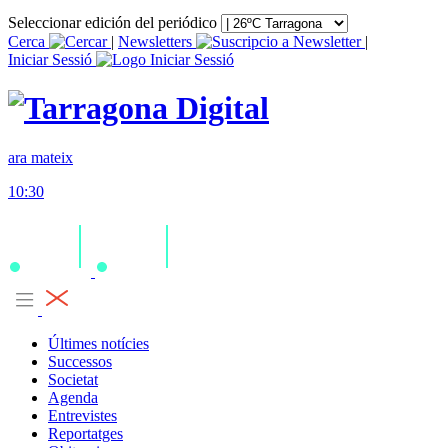
Seleccionar edición del periódico
Cerca
|
Newsletters
|
Iniciar Sessió
ara mateix
10:30
Últimes notícies
Successos
Societat
Agenda
Entrevistes
Reportatges