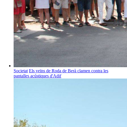
Societat
Els veïns de Roda de Berà clamen contra les
pantalles acústiques d'Adif