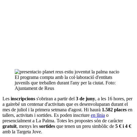
El programa compta amb la col·laboració d'entitats
juvenils que treballen durant l'any per la ciutat. Foto:
Ajuntament de Reus
Les
inscripcions
s'obriran a partir del
3 de juny
, a les 16 hores, per
a gairebé un centenar d'activitats que es desenvoluparan durant el
mes de juliol i la primera setmana d'agost. Hi haurà
1.582 places
en
tallers, activitats i sortides. Es poden inscriure
en línia
o
presencialment a La Palma. Totes les propostes són de caràcter
gratuït
, menys les
sortides
que tenen un preu simbòlic de
5 € i 4 €
amb la Targeta Jove.