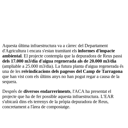
Aquesta última infraestructura va a càrrec del Departament
d'Agricultura i encara s'estan tramitant els
informes d'impacte
ambiental
. El projecte contempla que la depuradora de Reus passi
dels 17.000 m3/dia d'aigua regenerada als de 20.000 m3/dia
(ampliable a 25.000 m3/dia). La futura planta d'aigua regenerada és
una de les
reivindicacions dels pagesos del Camp de Tarragona
que han vist com els últims anys no han pogut regar a causa de la
sequera.
Després de
diversos endarreriments
, l'ACA ha presentat el
projecte que ha de fer possible aquesta infraestructura. L'EAR
s'ubicarà dins els terrenys de la pròpia depuradora de Reus,
concretament a l'àrea de compostatge.