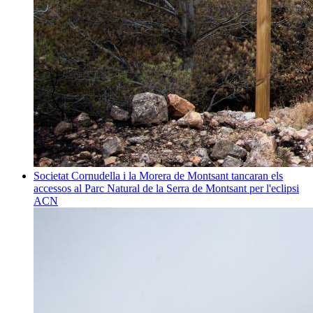
Societat
Cornudella i la Morera de Montsant tancaran els
accessos al Parc Natural de la Serra de Montsant per l'eclipsi
ACN