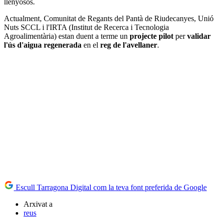
llenyosos.
Actualment, Comunitat de Regants del Pantà de Riudecanyes, Unió
Nuts SCCL i l'IRTA (Institut de Recerca i Tecnologia
Agroalimentària) estan duent a terme un
projecte pilot
per
validar
l'ús d'aigua regenerada
en el
reg de l'avellaner
.
Escull Tarragona Digital com la teva font preferida de Google
Arxivat a
reus