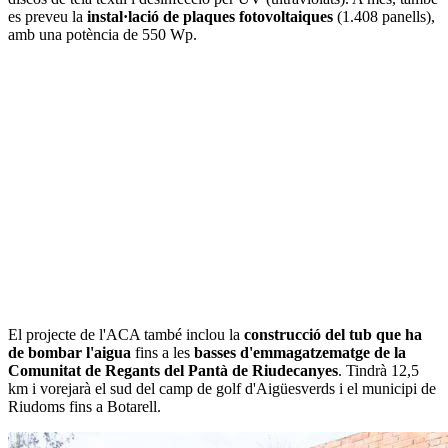
es preveu la
instal·lació de plaques fotovoltaiques
(1.408 panells),
amb una potència de 550 Wp.
El projecte de l'ACA també inclou la
construcció del tub que ha
de bombar l'aigua
fins a les
basses d'emmagatzematge de la
Comunitat de Regants del Pantà de Riudecanyes
. Tindrà 12,5
km i vorejarà el sud del camp de golf d'Aigüesverds i el municipi de
Riudoms fins a Botarell.