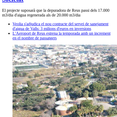
El projecte suposarà que la depuradora de Reus passi dels 17.000
m3/dia d'aigua regenerada als de 20.000 m3/dia
Veolia s'adjudica el nou contracte del servei de sanejament
d'aigua de Valls: 3 milions d'euros en inversions
L'Aeroport de Reus estrena la temporada amb un increment
en el nombre de passatgers