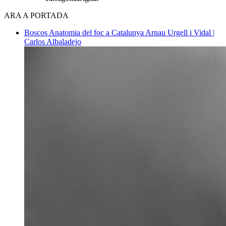
ARA A PORTADA
Boscos
Anatomia del foc a Catalunya
Arnau Urgell i Vidal |
Carlos Albaladejo