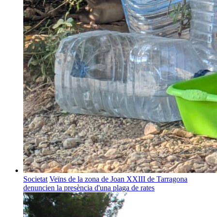
Societat
Veïns de la zona de Joan XXIII de Tarragona
denuncien la presència d'una plaga de rates