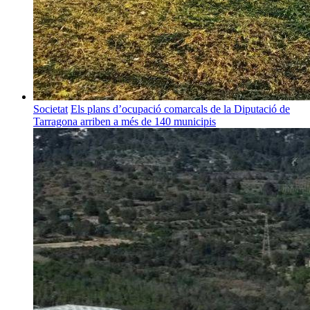
Societat
Els plans d’ocupació comarcals de la Diputació de
Tarragona arriben a més de 140 municipis