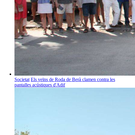
Societat
Els veïns de Roda de Berà clamen contra les
pantalles acústiques d'Adif