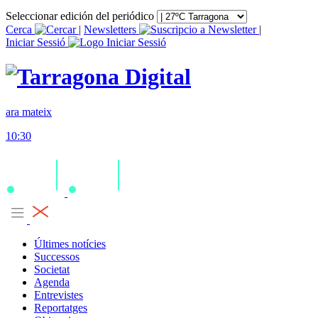
Seleccionar edición del periódico
Cerca
|
Newsletters
|
Iniciar Sessió
ara mateix
10:30
Últimes notícies
Successos
Societat
Agenda
Entrevistes
Reportatges