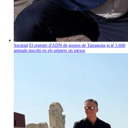
Societat
El registre d'ADN de gossos de Tarragona ja té 1.600
animals inscrits en els primers sis mesos