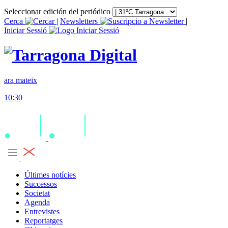
Seleccionar edición del periódico
Cerca
|
Newsletters
|
Iniciar Sessió
ara mateix
10:30
Últimes notícies
Successos
Societat
Agenda
Entrevistes
Reportatges