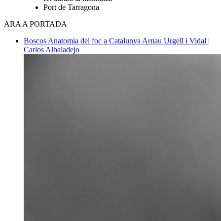
Port de Tarragona
ARA A PORTADA
Boscos
Anatomia del foc a Catalunya
Arnau Urgell i Vidal |
Carlos Albaladejo