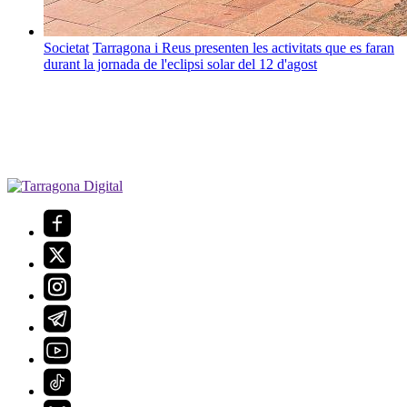
Societat
Tarragona i Reus presenten les activitats que es faran
durant la jornada de l'eclipsi solar del 12 d'agost