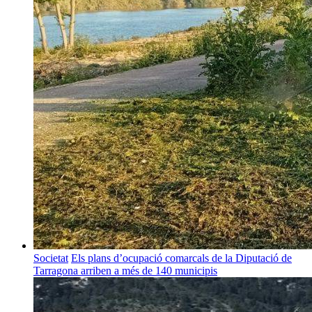
Societat
Els plans d’ocupació comarcals de la Diputació de
Tarragona arriben a més de 140 municipis