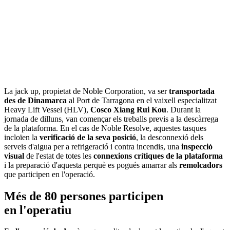
La jack up, propietat de Noble Corporation, va ser
transportada
des de Dinamarca
al Port de Tarragona en el vaixell especialitzat
Heavy Lift Vessel (HLV),
Cosco Xiang Rui Kou
. Durant la
jornada de dilluns, van començar els treballs previs a la descàrrega
de la plataforma. En el cas de Noble Resolve, aquestes tasques
incloïen la
verificació de la seva posició
, la desconnexió dels
serveis d'aigua per a refrigeració i contra incendis, una
inspecció
visual
de l'estat de totes les
connexions crítiques de la plataforma
i la preparació d'aquesta perquè es pogués amarrar als
remolcadors
que participen en l'operació.
Més de 80 persones participen
en l'operatiu