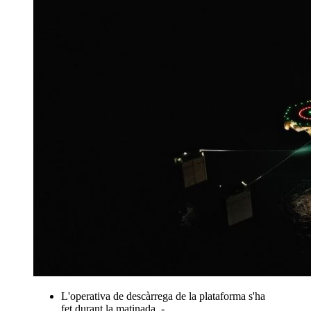
L'operativa de descàrrega de la plataforma s'ha
fet durant la matinada. -