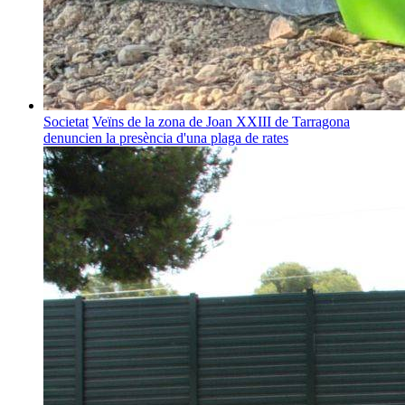
Societat
Veïns de la zona de Joan XXIII de Tarragona
denuncien la presència d'una plaga de rates