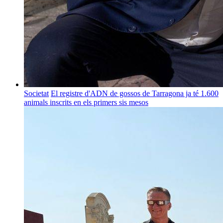
Societat
El registre d'ADN de gossos de Tarragona ja té 1.600
animals inscrits en els primers sis mesos