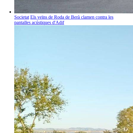
Societat
Els veïns de Roda de Berà clamen contra les
pantalles acústiques d'Adif