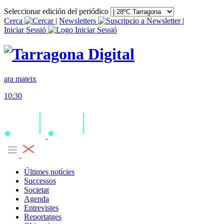
Seleccionar edición del periódico
Cerca
|
Newsletters
|
Iniciar Sessió
ara mateix
10:30
Últimes notícies
Successos
Societat
Agenda
Entrevistes
Reportatges