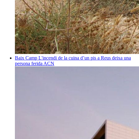
Baix Camp
L'incendi de la cuina d’un pis a Reus deixa una
persona ferida
ACN