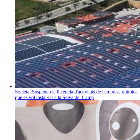
Societat
Suspenen la llicència d'activitats de l'empresa química
que es vol instal·lar a la Selva del Camp