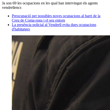
Ja son 69 les ocupacions en les qual han intervingut els agents
vendrellencs
Preocupació per possibles noves ocupacions al barri de la
Creu de Coma-ruga i el seu entorn
La presència policial al Vendrell evita dues ocupacions
d'habitatges