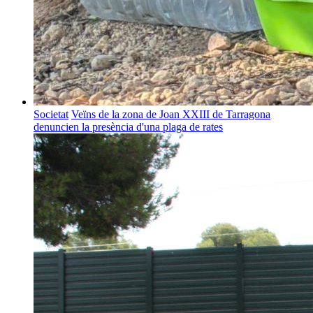
Societat
Veïns de la zona de Joan XXIII de Tarragona
denuncien la presència d'una plaga de rates