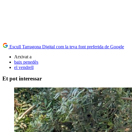
Escull Tarragona Digital com la teva font preferida de Google
Arxivat a
baix penedès
el vendrell
Et pot interessar