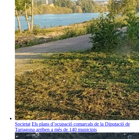
Societat
Els plans d’ocupació comarcals de la Diputació de
Tarragona arriben a més de 140 municipis