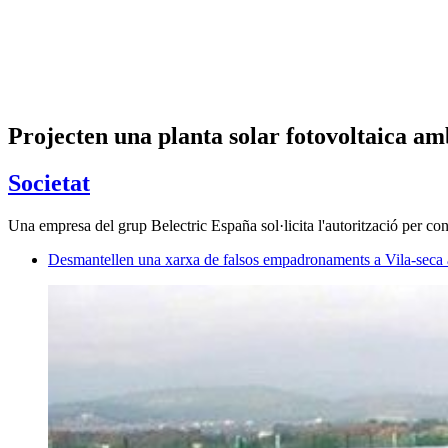
Projecten una planta solar fotovoltaica amb
Societat
Una empresa del grup Belectric España sol·licita l'autorització per co
Desmantellen una xarxa de falsos empadronaments a Vila-seca