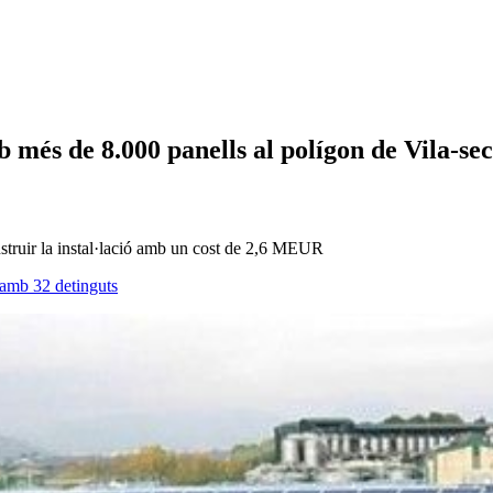
 més de 8.000 panells al polígon de Vila-se
nstruir la instal·lació amb un cost de 2,6 MEUR
 amb 32 detinguts