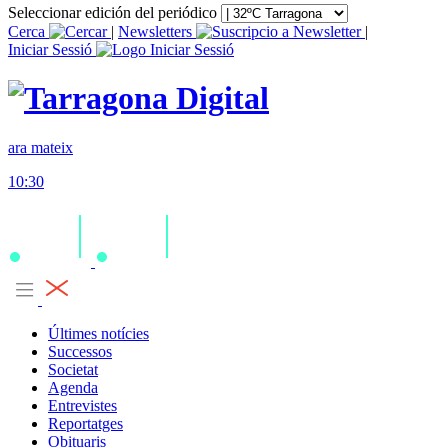
Seleccionar edición del periódico
Cerca
|
Newsletters
|
Iniciar Sessió
ara mateix
10:30
Últimes notícies
Successos
Societat
Agenda
Entrevistes
Reportatges
Obituaris