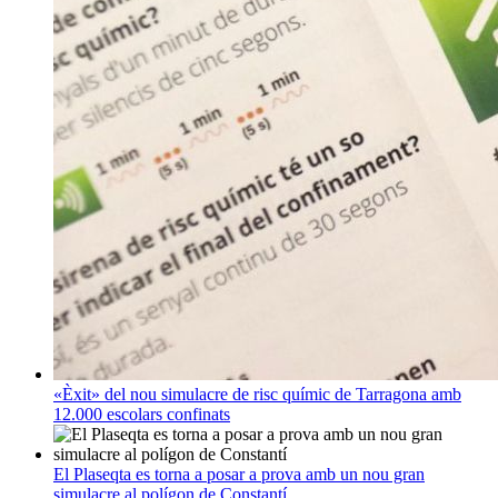
«Èxit» del nou simulacre de risc químic de Tarragona amb
12.000 escolars confinats
El Plaseqta es torna a posar a prova amb un nou gran
simulacre al polígon de Constantí