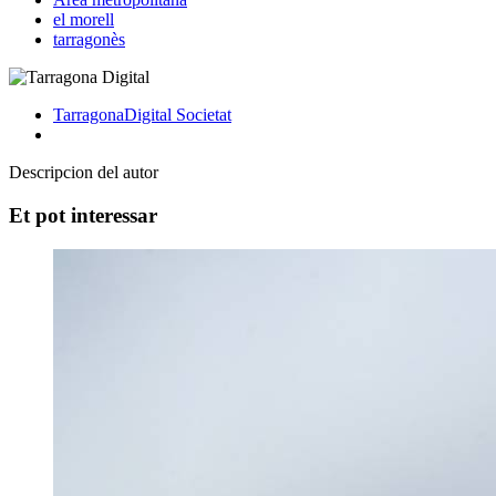
el morell
tarragonès
TarragonaDigital
Societat
Descripcion del autor
Et pot interessar