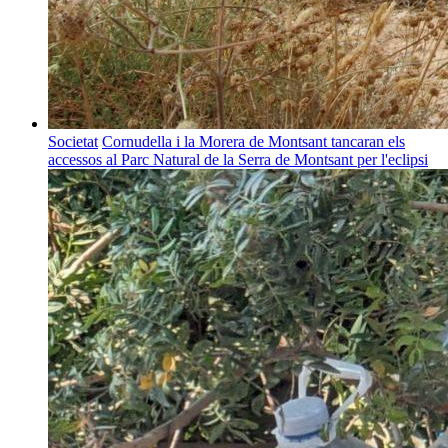
Societat
Cornudella i la Morera de Montsant tancaran els
accessos al Parc Natural de la Serra de Montsant per l'eclipsi