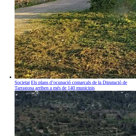
Societat
Els plans d’ocupació comarcals de la Diputació de
Tarragona arriben a més de 140 municipis