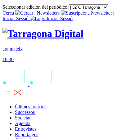
Seleccionar edición del periódico
Cerca
|
Newsletters
|
Iniciar Sessió
ara mateix
10:30
Últimes notícies
Successos
Societat
Agenda
Entrevistes
Reportatges