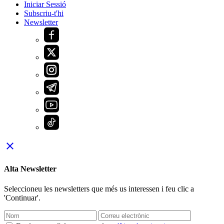
Iniciar Sessió
Subscriu-t'hi
Newsletter
close
Alta Newsletter
Seleccioneu les newsletters que més us interessen i feu clic a
'Continuar'.