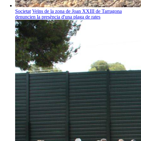
Societat
Veïns de la zona de Joan XXIII de Tarragona
denuncien la presència d'una plaga de rates