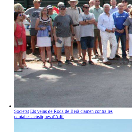
Societat
Els veïns de Roda de Berà clamen contra les
pantalles acústiques d'Adif