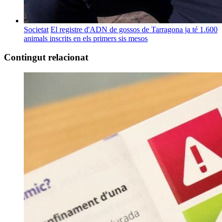
Societat
El registre d'ADN de gossos de Tarragona ja té 1.600
animals inscrits en els primers sis mesos
Contingut relacionat