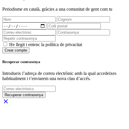
Periodisme
en català
, gràcies a una comunitat de gent com tu
He llegit i entenc la política de privacitat
Crear compte
Recuperar contrasenya
Introdueix l’adreça de correu electrònic amb la qual accedeixes
habitualment i t’enviarem una nova clau d’accés.
Recuperar contrasenya
close