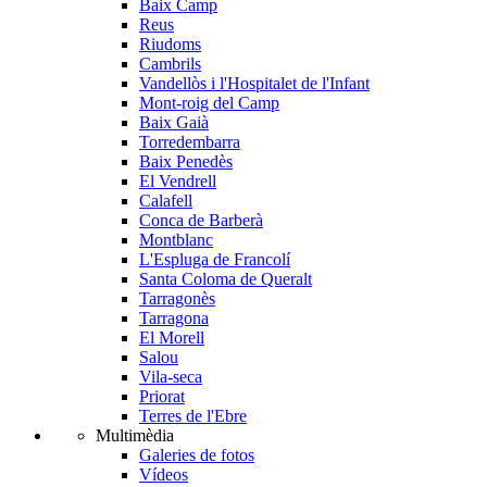
Baix Camp
Reus
Riudoms
Cambrils
Vandellòs i l'Hospitalet de l'Infant
Mont-roig del Camp
Baix Gaià
Torredembarra
Baix Penedès
El Vendrell
Calafell
Conca de Barberà
Montblanc
L'Espluga de Francolí
Santa Coloma de Queralt
Tarragonès
Tarragona
El Morell
Salou
Vila-seca
Priorat
Terres de l'Ebre
Multimèdia
Galeries de fotos
Vídeos