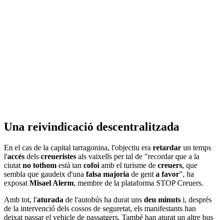
Una reivindicació descentralitzada
En el cas de la capital tarragonina, l'objectiu era
retardar
un temps
l'
accés
dels
creueristes
als vaixells per tal de "recordar que a la
ciutat
no tothom
està tan
cofoi
amb el turisme de
creuers
, que
sembla que gaudeix d'una
falsa majoria
de gent
a favor
", ha
exposat
Misael Alerm
, membre de la plataforma STOP Creuers.
Amb tot, l'
aturada
de l'autobús ha durat uns
deu minuts
i, després
de la intervenció dels cossos de seguretat, els manifestants han
deixat passar el vehicle de passatgers. També han aturat un altre bus