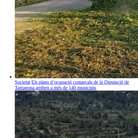
Societat
Els plans d’ocupació comarcals de la Diputació de
Tarragona arriben a més de 140 municipis