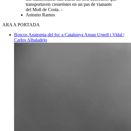
transportaven creueristes en un pas de vianants
del Moll de Costa. -
Antonio Ramos
ARA A PORTADA
Boscos
Anatomia del foc a Catalunya
Arnau Urgell i Vidal |
Carlos Albaladejo