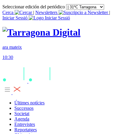
Seleccionar edición del periódico
Cerca
|
Newsletters
|
Iniciar Sessió
ara mateix
10:30
Últimes notícies
Successos
Societat
Agenda
Entrevistes
Reportatges