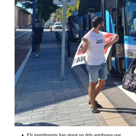
Els manifestants han aturat un dels autobusos que