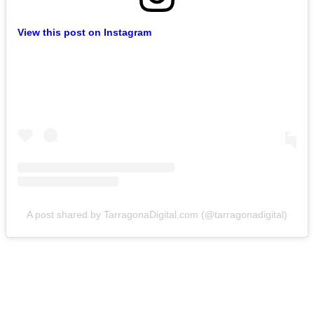
View this post on Instagram
A post shared by TarragonaDigital.com (@tarragonadigital)