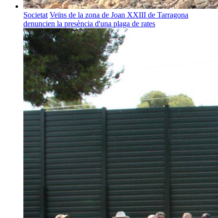
Societat
Veïns de la zona de Joan XXIII de Tarragona
denuncien la presència d'una plaga de rates