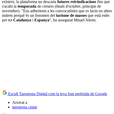
existeix; la plataforma no descarta
futures reivindicacions
fins que
s'acabi la
temporada
de creuers (finals d'octubre, principis de
novembre). "Ens adherirem a les convocatòries que es facin en altres
indrets perquè és un fenomen del
turisme de masses
que està estès
per tot
Catalunya
i
Espanya
", ha assegurat Misael Alerm.
Escull Tarragona Digital com la teva font preferida de Google
Arxivat a
tarragona ciutat